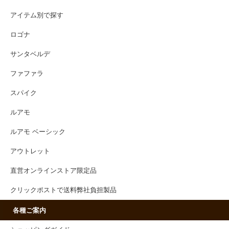
アイテム別で探す
ロゴナ
サンタベルデ
ファファラ
スパイク
ルアモ
ルアモ ベーシック
アウトレット
直営オンラインストア限定品
クリックポストで送料弊社負担製品
各種ご案内