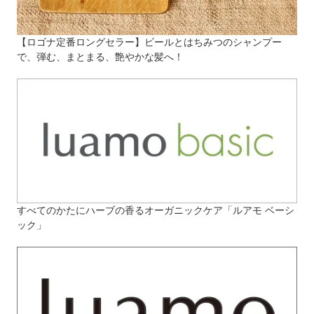
【ロゴナ定番ロングセラー】ビールとはちみつのシャンプー
で、弾む、まとまる、艶やかな髪へ！
すべてのかたにハーブの香るオーガニックケア「ルアモ ベーシ
ック」