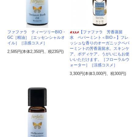
ファファラ ティーツリーBIO・
【ファファラ 芳香蒸留
GC［精油］［エッセンシャルオ
水 ペパーミント＜BIO＞】フレ
イル］［涼感コスメ］
ッシュな香りのオーガニックペパ
ーミントの芳香蒸留水。スキンケ
2,585円(本体2,350円、税235円)
ア、ボディケア、うがいにもお使
いいただけます。［フローラルウ
ォーター］［涼感コスメ］
3,300円(本体3,000円、税300円)