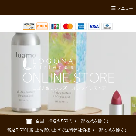
メニュー
全国一律送料550円（一部地域を除く）
税込5,500円以上お買い上げで送料弊社負担（一部地域を除く）