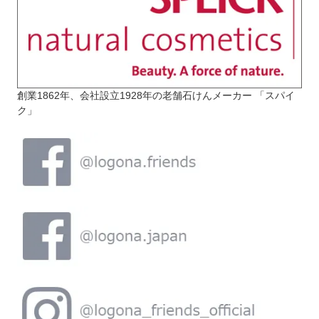
創業1862年、会社設立1928年の老舗石けんメーカー 「スパイ
ク」