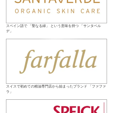
スペイン語で 「聖なる緑」 という意味を持つ 「サンタベル
デ」
スイスで初めての精油専門店から始まったブランド 「ファファ
ラ」