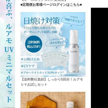
■定期便お客様ページログインはこちら
■
【送料弊社負担】しっかり5回分！ルアモ
ＵＶお試しセット