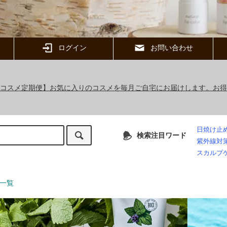
ログイン
お問い合わせ
ックコスメ定期便】お気に入りのコスメを毎月ご自宅にお届けします。お
日焼け止
検索注目ワード
紫外線対
スカルプ
一覧