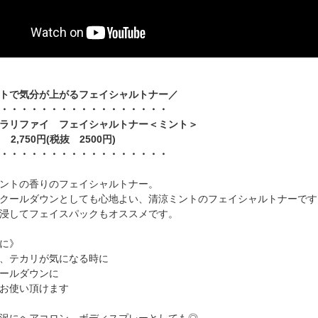
トで気分が上がるフェイシャルトナー／
・・・・・・・・・・・・・・・・・
ラリファイ フェイシャルトナー＜ミント＞
l 2,750円(税抜 2500円)
・・・・・・・・・・・・・・・・・
ントの香りのフェイシャルトナー。
クールダウンとしても心地よい、清涼ミントのフェイシャルトナーです
浸してフェイスパックもオススメです。
に》
、テカリが気になる時に
ールダウンに
お使い頂けます