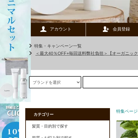
アカウント
会員登録
特集・キャンペーン一覧
＜最大40％OFF+毎回送料弊社負担＞【オーガニ
特集ページ
カテゴリー
髪質・目的別で探す