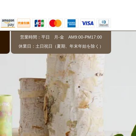
営業時間：平日 月-金 AM9:00-PM17:00
）
休業日：土日祝日（夏期、年末年始を除く）