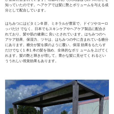
知っていたのです。ヘアケアでは髪に艶とボリュームを与える成
分として配合しています。
はちみつにはビタミンB 群、ミネラルが豊富で、ドイツやヨーロ
ッパだけ でなく、日本でもスキンケアやヘアケア製品に配合さ
れており、髪や肌の健康に 良いとされています。はちみつのヘ
アケア効果、保湿力、ツヤは、はちみつの中に含まれている糖分
にあります。糖分が髪を膜のように覆い、保湿 効果をもたらす
だけでなく1 本1 本の髪を強め、全体的なボリ ュームを上げてく
れます。髪の艶と輝きが増して、豊かな髪に見せてく れるとい
ううれしい視覚効果もあります。