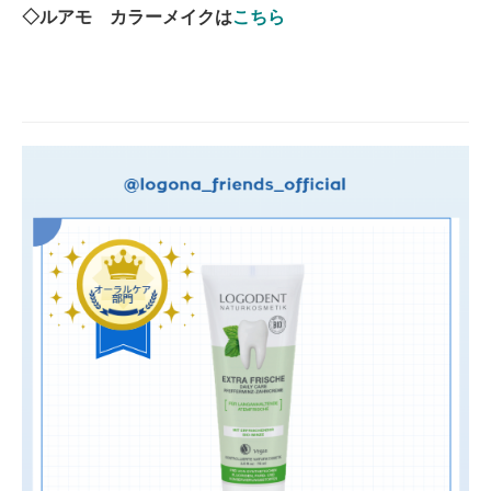
◇ルアモ カラーメイクは
こちら