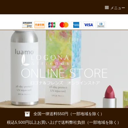
メニュー
全国一律送料550円（一部地域を除く）
税込5,500円以上お買い上げで送料弊社負担（一部地域を除く）