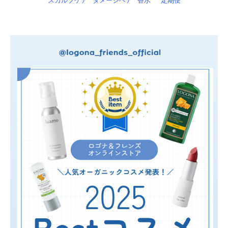
スカルプケア
ダメージヘア
香水
定期便