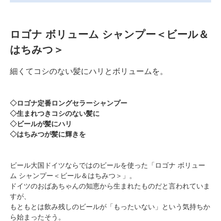
ロゴナ ボリューム シャンプー＜ビール＆
はちみつ＞
細くてコシのない髪にハリとボリュームを。
◇ロゴナ定番ロングセラーシャンプー
◇生まれつきコシのない髪に
◇ビールが髪にハリ
◇はちみつが髪に輝きを
ビール大国ドイツならではのビールを使った「ロゴナ ボリュー
ム シャンプー＜ビール＆はちみつ＞」。
ドイツのおばあちゃんの知恵から生まれたものだと言われていま
すが、
もともとは飲み残しのビールが「もったいない」という気持ちか
ら始まったそう。