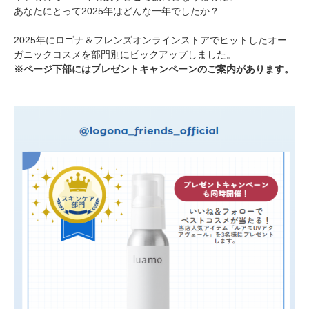
あなたにとって2025年はどんな一年でしたか？
2025年にロゴナ＆フレンズオンラインストアでヒットしたオー
ガニックコスメを部門別にピックアップしました。
※ページ下部にはプレゼントキャンペーンのご案内があります。