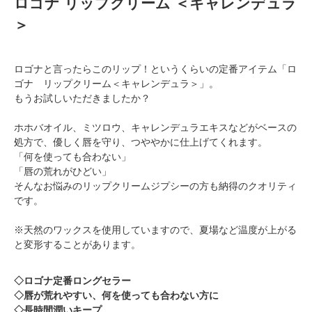
ロゴナ リップクリーム ＜キャレンデュラ
＞
ロゴナと言ったらこのリップ！というくらいの定番アイテム「ロ
ゴナ リップクリーム＜キャレンデュラ＞」。
もうお試しいただきましたか？
ホホバオイル、ミツロウ、キャレンデュラエキスなどがベースの
処方で、優しく唇を守り、つややかに仕上げてくれます。
「何を使っても合わない」
「唇の荒れがひどい」
そんなお悩みのリップクリームジプシーの方も納得のクオリティ
です。
※天然のワックスを使用していますので、夏場など温度が上がる
と変形することがあります。
◇ロゴナ定番ロングセラー
◇唇が荒れやすい、何を使っても合わない方に
◇長時間潤いキープ