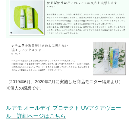
（2019年6月、2020年7月に実施した商品モニター結果より）
※個人の感想です。
ルアモ オールデイ プロテクト UVアクアヴェー
ル
詳細ページはこちら