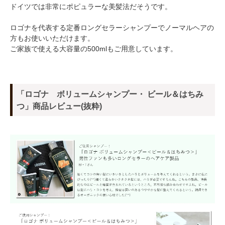
ドイツでは非常にポピュラーな美髪法だそうです。
ロゴナを代表する定番ロングセラーシャンプーでノーマルヘアの
方もお使いいただけます。
ご家族で使える大容量の500mlもご用意しています。
「ロゴナ ボリュームシャンプー・ ビール＆はちみ
つ」商品レビュー(抜粋)