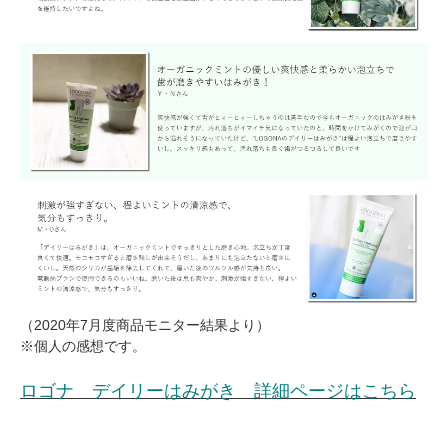
（2020年7月度商品モニター結果より）
※個人の感想です。
ロゴナ デイリーはみがき 詳細ページはこちら