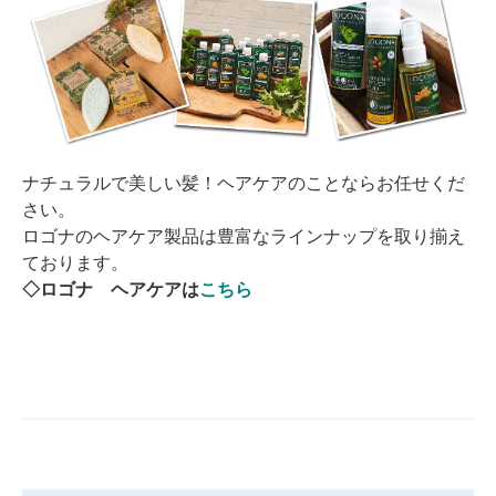
ナチュラルで美しい髪！ヘアケアのことならお任せくだ
さい。
ロゴナのヘアケア製品は豊富なラインナップを取り揃え
ております。
◇ロゴナ ヘアケアは
こちら