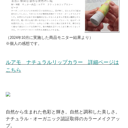
（
に実施した商品モニター結果より）
2024年10月
※個人の感想です。
ルアモ ナチュラルリップカラー 詳細ページは
こちら
自然から生まれた色彩と輝き。自然と調和した美しさ。
ナチュラル・オーガニック認証取得のカラーメイクアッ
プ。