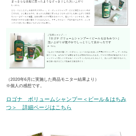
（2020年6月に実施した商品モニター結果より）
※個人の感想です。
ロゴナ ボリュームシャンプー＜ビール＆はちみ
つ＞ 詳細ページはこちら