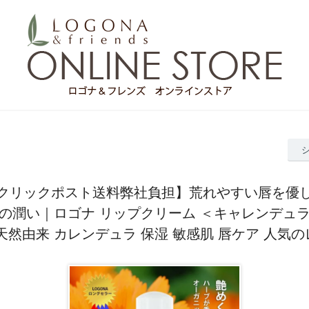
クリックポスト送料弊社負担】荒れやすい唇を優
の潤い｜ロゴナ リップクリーム ＜キャレンデュ
天然由来 カレンデュラ 保湿 敏感肌 唇ケア 人気