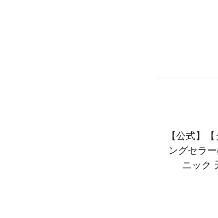
【公式】【
ングセラー
ニック 