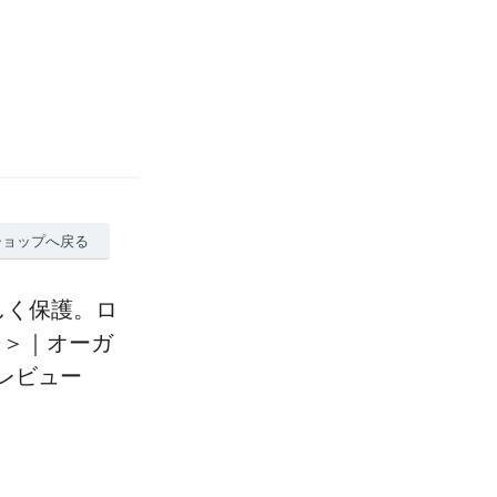
ショップへ戻る
しく保護。ロ
ラ＞｜オーガ
のレビュー