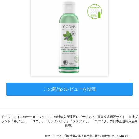
この商品のレビューを投稿
ドイツ・スイスのオーガニックコスメの総輸入代理店ロゴナジャパン直営公式通販サイト。自社ブ
ランド「ルアモ」、「ロゴナ」「サンタベルデ」「ファファラ」「スパイク」の日本正規輸入品を
販売。
当サイトでは、通信情報の暗号化と実在性の証明のため、GMOグロ