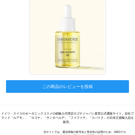
この商品のレビューを投稿
ドイツ・スイスのオーガニックコスメの総輸入代理店ロゴナジャパン直営公式通販サイト。自社ブ
ランド「ルアモ」、「ロゴナ」「サンタベルデ」「ファファラ」「スパイク」の日本正規輸入品を
販売。
当サイトでは、通信情報の暗号化と実在性の証明のため、GMOグロ