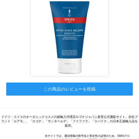
この商品のレビューを投稿
ドイツ・スイスのオーガニックコスメの総輸入代理店ロゴナジャパン直営公式通販サイト。自社ブ
ランド「ルアモ」、「ロゴナ」「サンタベルデ」「ファファラ」「スパイク」の日本正規輸入品を
販売。
当サイトでは、通信情報の暗号化と実在性の証明のため、GMOグロ