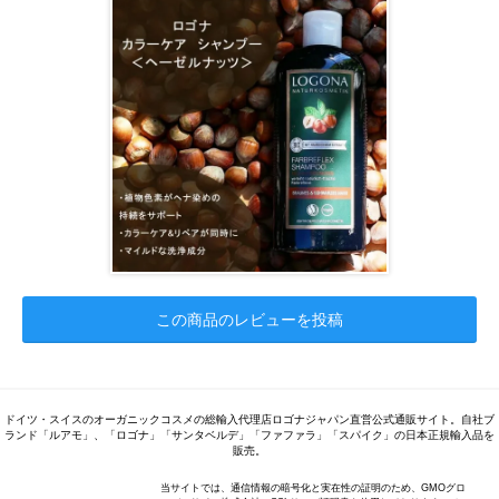
この商品のレビューを投稿
ドイツ・スイスのオーガニックコスメの総輸入代理店ロゴナジャパン直営公式通販サイト。自社ブ
ランド「ルアモ」、「ロゴナ」「サンタベルデ」「ファファラ」「スパイク」の日本正規輸入品を
販売。
当サイトでは、通信情報の暗号化と実在性の証明のため、GMOグロ