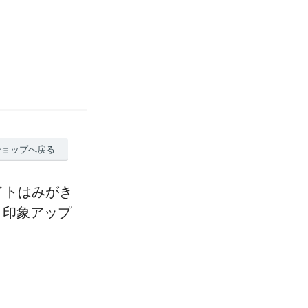
ショップへ戻る
イトはみがき
 印象アップ