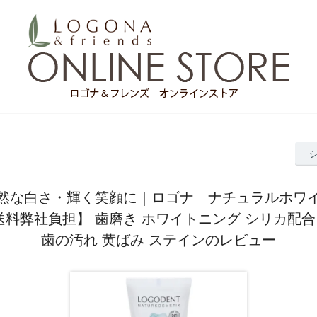
然な白さ・輝く笑顔に｜ロゴナ ナチュラルホワ
送料弊社負担】 歯磨き ホワイトニング シリカ配合
歯の汚れ 黄ばみ ステインのレビュー