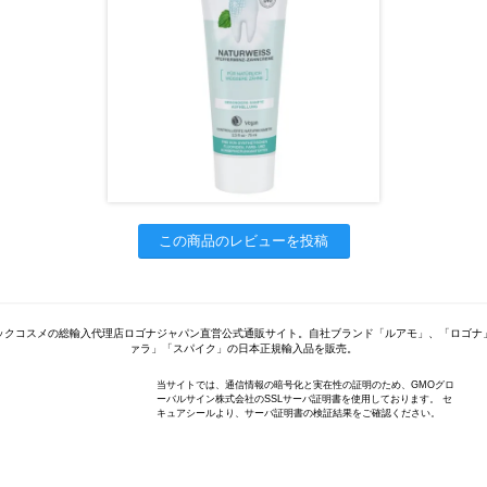
この商品のレビューを投稿
ックコスメの総輸入代理店ロゴナジャパン直営公式通販サイト。自社ブランド「ルアモ」、「ロゴナ
ァラ」「スパイク」の日本正規輸入品を販売。
当サイトでは、通信情報の暗号化と実在性の証明のため、GMOグロ
ーバルサイン株式会社のSSLサーバ証明書を使用しております。 セ
キュアシールより、サーバ証明書の検証結果をご確認ください。