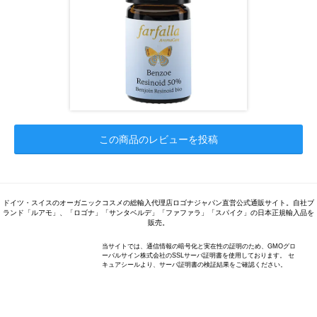
この商品のレビューを投稿
ドイツ・スイスのオーガニックコスメの総輸入代理店ロゴナジャパン直営公式通販サイト。自社ブ
ランド「ルアモ」、「ロゴナ」「サンタベルデ」「ファファラ」「スパイク」の日本正規輸入品を
販売。
当サイトでは、通信情報の暗号化と実在性の証明のため、GMOグロ
ーバルサイン株式会社のSSLサーバ証明書を使用しております。 セ
キュアシールより、サーバ証明書の検証結果をご確認ください。