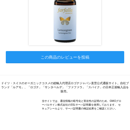
この商品のレビューを投稿
ドイツ・スイスのオーガニックコスメの総輸入代理店ロゴナジャパン直営公式通販サイト。自社ブ
ランド「ルアモ」、「ロゴナ」「サンタベルデ」「ファファラ」「スパイク」の日本正規輸入品を
販売。
当サイトでは、通信情報の暗号化と実在性の証明のため、GMOグロ
ーバルサイン株式会社のSSLサーバ証明書を使用しております。 セ
キュアシールより、サーバ証明書の検証結果をご確認ください。