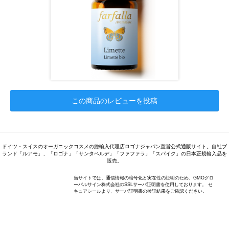
この商品のレビューを投稿
ドイツ・スイスのオーガニックコスメの総輸入代理店ロゴナジャパン直営公式通販サイト。自社ブ
ランド「ルアモ」、「ロゴナ」「サンタベルデ」「ファファラ」「スパイク」の日本正規輸入品を
販売。
当サイトでは、通信情報の暗号化と実在性の証明のため、GMOグロ
ーバルサイン株式会社のSSLサーバ証明書を使用しております。 セ
キュアシールより、サーバ証明書の検証結果をご確認ください。