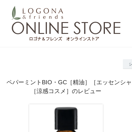
 ペパーミントBIO・GC［精油］［エッセンシ
［涼感コスメ］のレビュー