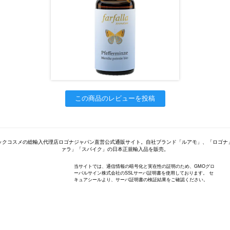
この商品のレビューを投稿
ックコスメの総輸入代理店ロゴナジャパン直営公式通販サイト。自社ブランド「ルアモ」、「ロゴナ
ァラ」「スパイク」の日本正規輸入品を販売。
当サイトでは、通信情報の暗号化と実在性の証明のため、GMOグロ
ーバルサイン株式会社のSSLサーバ証明書を使用しております。 セ
キュアシールより、サーバ証明書の検証結果をご確認ください。