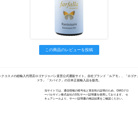
この商品のレビューを投稿
ックコスメの総輸入代理店ロゴナジャパン直営公式通販サイト。自社ブランド「ルアモ」、「ロゴナ
ァラ」「スパイク」の日本正規輸入品を販売。
当サイトでは、通信情報の暗号化と実在性の証明のため、GMOグロ
ーバルサイン株式会社のSSLサーバ証明書を使用しております。 セ
キュアシールより、サーバ証明書の検証結果をご確認ください。