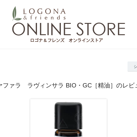
ァファラ ラヴィンサラ BIO・GC［精油］のレビ