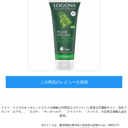
この商品のレビューを投稿
ドイツ・スイスのオーガニックコスメの総輸入代理店ロゴナジャパン直営公式通販サイト。自社ブ
ランド「ルアモ」、「ロゴナ」「サンタベルデ」「ファファラ」「スパイク」の日本正規輸入品を
販売。
当サイトでは、通信情報の暗号化と実在性の証明のため、GMOグロ