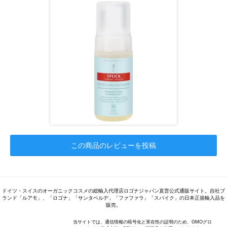
この商品のレビューを投稿
ドイツ・スイスのオーガニックコスメの総輸入代理店ロゴナジャパン直営公式通販サイト。自社ブ
ランド「ルアモ」、「ロゴナ」「サンタベルデ」「ファファラ」「スパイク」の日本正規輸入品を
販売。
当サイトでは、通信情報の暗号化と実在性の証明のため、GMOグロ