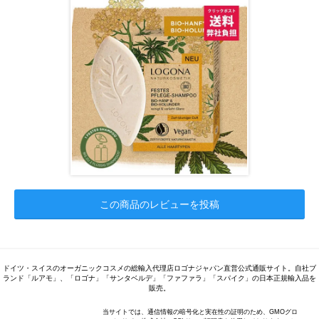
この商品のレビューを投稿
ドイツ・スイスのオーガニックコスメの総輸入代理店ロゴナジャパン直営公式通販サイト。自社ブ
ランド「ルアモ」、「ロゴナ」「サンタベルデ」「ファファラ」「スパイク」の日本正規輸入品を
販売。
当サイトでは、通信情報の暗号化と実在性の証明のため、GMOグロ