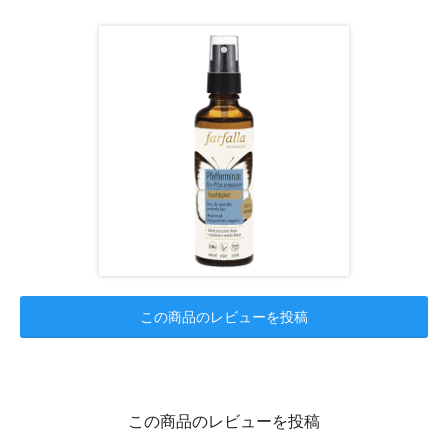
この商品のレビューを投稿
この商品のレビューを投稿