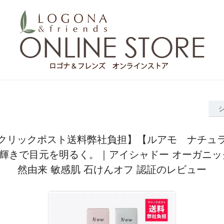
クリックポスト送料弊社負担】【ルアモ ナチュ
輝きで目元を明るく。｜アイシャドー オーガニッ
然由来 敏感肌 石けんオフ 認証のレビュー