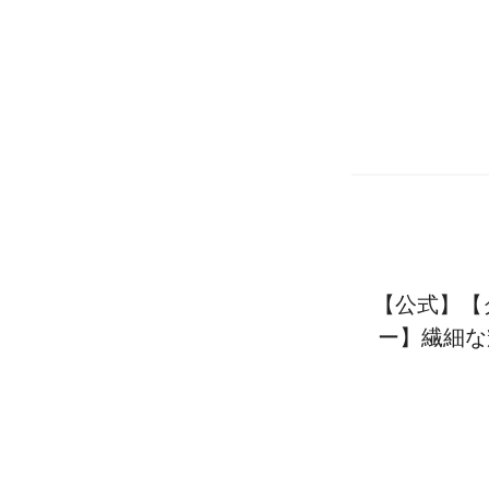
【公式】【
ー】繊細な