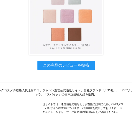
この商品のレビューを投稿
ックコスメの総輸入代理店ロゴナジャパン直営公式通販サイト。自社ブランド「ルアモ」、「ロゴナ
ァラ」「スパイク」の日本正規輸入品を販売。
当サイトでは、通信情報の暗号化と実在性の証明のため、GMOグロ
ーバルサイン株式会社のSSLサーバ証明書を使用しております。 セ
キュアシールより、サーバ証明書の検証結果をご確認ください。