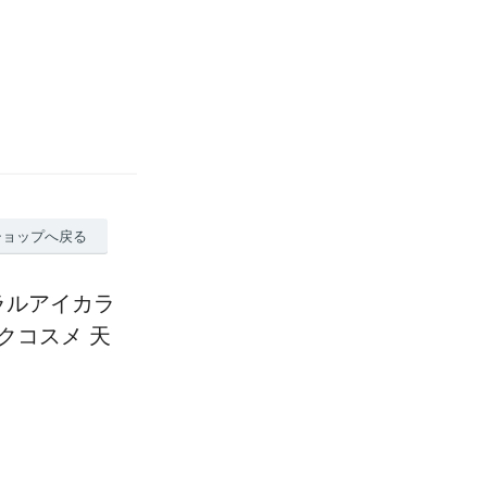
ショップへ戻る
ラルアイカラ
クコスメ 天