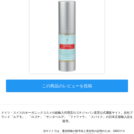
この商品のレビューを投稿
ドイツ・スイスのオーガニックコスメの総輸入代理店ロゴナジャパン直営公式通販サイト。自社ブ
ランド「ルアモ」、「ロゴナ」「サンタベルデ」「ファファラ」「スパイク」の日本正規輸入品を
販売。
当サイトでは、通信情報の暗号化と実在性の証明のため、GMOグロ