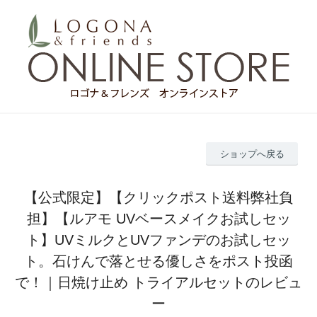
ショップへ戻る
【公式限定】【クリックポスト送料弊社負
担】【ルアモ UVベースメイクお試しセッ
ト】UVミルクとUVファンデのお試しセッ
ト。石けんで落とせる優しさをポスト投函
で！｜日焼け止め トライアルセットのレビュ
ー