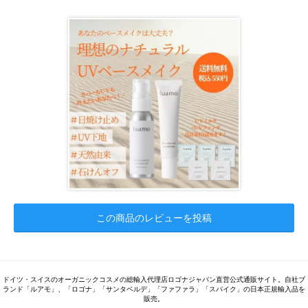
この商品のレビューを投稿
ドイツ・スイスのオーガニックコスメの総輸入代理店ロゴナジャパン直営公式通販サイト。自社ブ
ランド「ルアモ」、「ロゴナ」「サンタベルデ」「ファファラ」「スパイク」の日本正規輸入品を
販売。