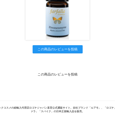
この商品のレビューを投稿
この商品のレビューを投稿
ックコスメの総輸入代理店ロゴナジャパン直営公式通販サイト。自社ブランド「ルアモ」、「ロゴナ
ァラ」「スパイク」の日本正規輸入品を販売。