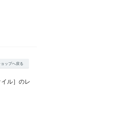
ショップへ戻る
オイル］のレ