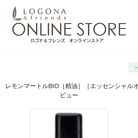
 レモンマートルBIO［精油］［エッセンシャル
ビュー