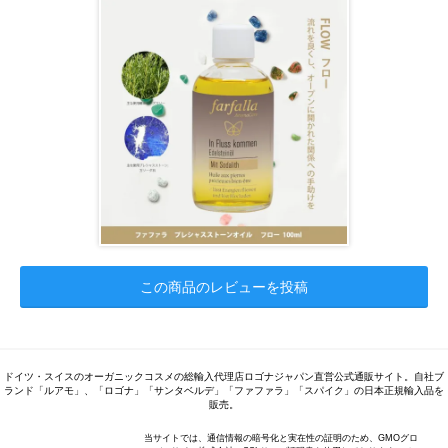
この商品のレビューを投稿
ドイツ・スイスのオーガニックコスメの総輸入代理店ロゴナジャパン直営公式通販サイト。自社ブ
ランド「ルアモ」、「ロゴナ」「サンタベルデ」「ファファラ」「スパイク」の日本正規輸入品を
販売。
当サイトでは、通信情報の暗号化と実在性の証明のため、GMOグロ