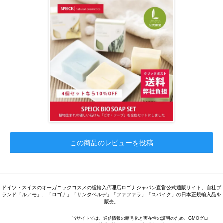
この商品のレビューを投稿
ドイツ・スイスのオーガニックコスメの総輸入代理店ロゴナジャパン直営公式通販サイト。自社ブ
ランド「ルアモ」、「ロゴナ」「サンタベルデ」「ファファラ」「スパイク」の日本正規輸入品を
販売。
当サイトでは、通信情報の暗号化と実在性の証明のため、GMOグロ