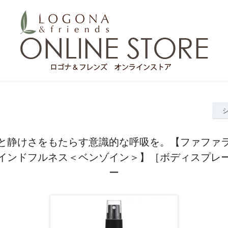
と静けさをもたらす意識的な呼吸を。【ファファ
インドフルネス＜ベンゾイン＞】［ボディスプレ
ー