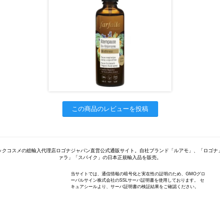
この商品のレビューを投稿
ックコスメの総輸入代理店ロゴナジャパン直営公式通販サイト。自社ブランド「ルアモ」、「ロゴナ
ァラ」「スパイク」の日本正規輸入品を販売。
当サイトでは、通信情報の暗号化と実在性の証明のため、GMOグロ
ーバルサイン株式会社のSSLサーバ証明書を使用しております。 セ
キュアシールより、サーバ証明書の検証結果をご確認ください。