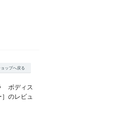
ショップへ戻る
ラ ボディス
ー］のレビュ