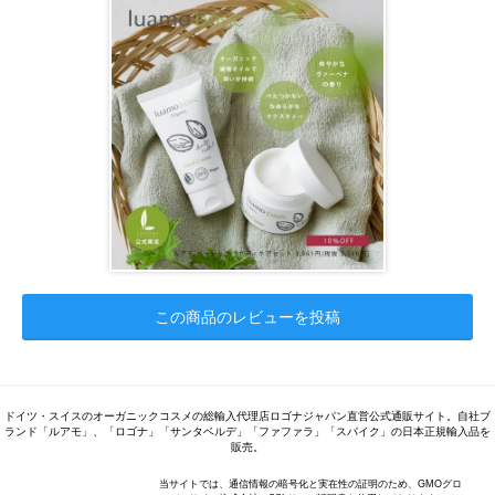
この商品のレビューを投稿
ドイツ・スイスのオーガニックコスメの総輸入代理店ロゴナジャパン直営公式通販サイト。自社ブ
ランド「ルアモ」、「ロゴナ」「サンタベルデ」「ファファラ」「スパイク」の日本正規輸入品を
販売。
当サイトでは、通信情報の暗号化と実在性の証明のため、GMOグロ