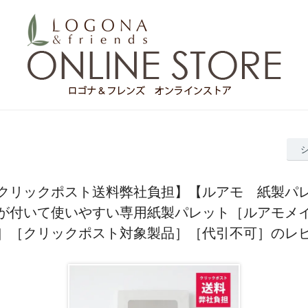
クリックポスト送料弊社負担】【ルアモ 紙製パ
が付いて使いやすい専用紙製パレット［ルアモメ
］［クリックポスト対象製品］［代引不可］のレ