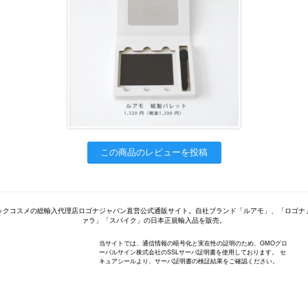
この商品のレビューを投稿
ックコスメの総輸入代理店ロゴナジャパン直営公式通販サイト。自社ブランド「ルアモ」、「ロゴナ
ァラ」「スパイク」の日本正規輸入品を販売。
当サイトでは、通信情報の暗号化と実在性の証明のため、GMOグロ
ーバルサイン株式会社のSSLサーバ証明書を使用しております。 セ
キュアシールより、サーバ証明書の検証結果をご確認ください。