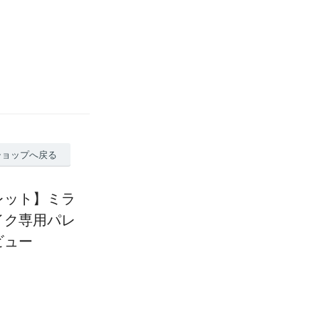
ショップへ戻る
レット】ミラ
イク専用パレ
ビュー