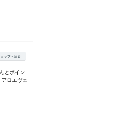
ショップへ戻る
るんとポイン
＜アロエヴェ