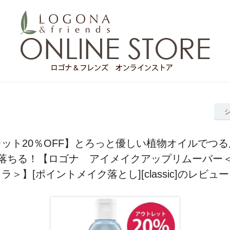
ット20％OFF】とろっと優しい植物オイルでつ
落ちる！【ロゴナ アイメイクアップリムーバー
ラ＞】[ポイントメイク落とし][classic]のレビュー