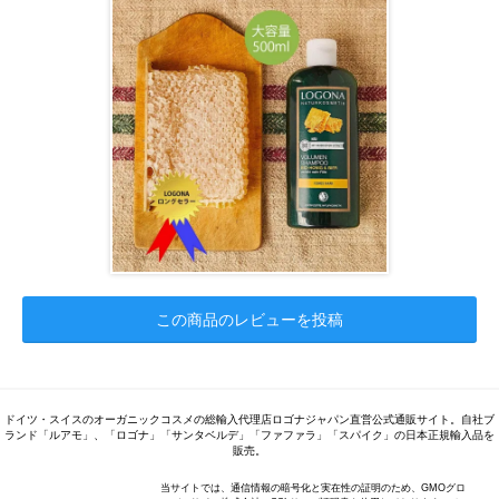
この商品のレビューを投稿
ドイツ・スイスのオーガニックコスメの総輸入代理店ロゴナジャパン直営公式通販サイト。自社ブ
ランド「ルアモ」、「ロゴナ」「サンタベルデ」「ファファラ」「スパイク」の日本正規輸入品を
販売。
当サイトでは、通信情報の暗号化と実在性の証明のため、GMOグロ