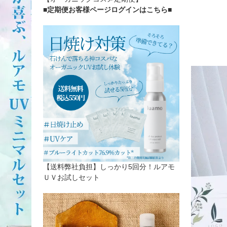
■定期便お客様ページログインはこちら
■
【送料弊社負担】しっかり5回分！ルアモ
ＵＶお試しセット