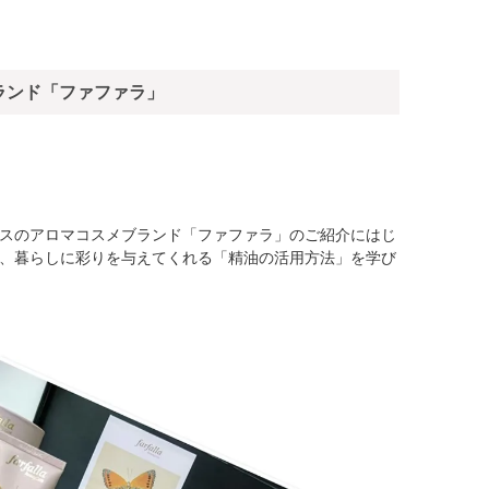
ランド「ファファラ」
スのアロマコスメブランド「ファファラ」のご紹介にはじ
、暮らしに彩りを与えてくれる「精油の活用方法」を
学び