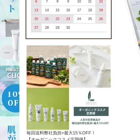
6
7
8
9
10
11
12
13
14
15
16
17
18
19
20
21
22
23
24
25
26
27
28
29
30
毎回送料弊社負担+最大15％OFF！
【オーガニックコスメ定期便】