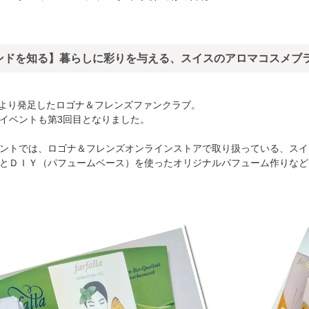
ンドを知る】暮らしに彩りを与える、スイスのアロマコスメブ
7月より発足したロゴナ＆フレンズファンクラブ。
イベントも第3回目となりました。
ントでは、ロゴナ＆フレンズオンラインストアで取り扱っている、スイ
とＤＩＹ（パフュームベース）を使ったオリジナルパフューム作りなど