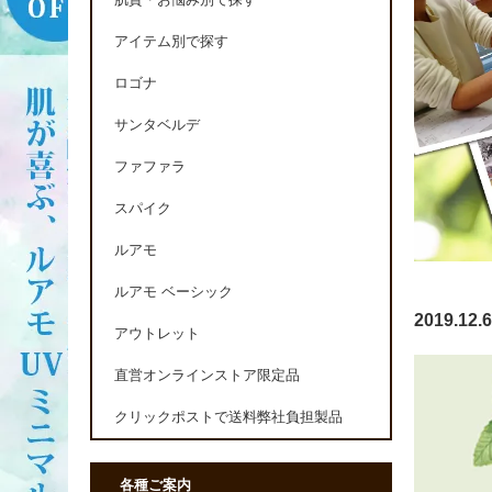
肌質・お悩み別で探す
アイテム別で探す
ロゴナ
サンタベルデ
ファファラ
スパイク
ルアモ
ルアモ ベーシック
2019.
アウトレット
直営オンラインストア限定品
クリックポストで送料弊社負担製品
各種ご案内