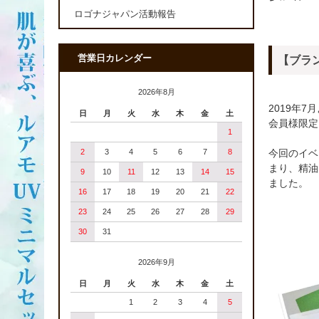
ロゴナジャパン活動報告
営業日カレンダー
【ブラ
2026年8月
2019年
日
月
火
水
木
金
土
会員様限定
1
今回のイベ
2
3
4
5
6
7
8
まり、精油
9
10
11
12
13
14
15
ました
。
16
17
18
19
20
21
22
23
24
25
26
27
28
29
30
31
2026年9月
日
月
火
水
木
金
土
1
2
3
4
5