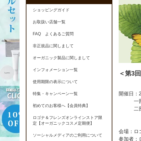
ショッピングガイド
お取扱い店舗一覧
FAQ よくあるご質問
非正規品に関しまして
オーガニック製品に関しまして
インフォメーション一覧
＜第3
使用期限の表示について
開催日：2
特集・キャンペーン一覧
一部：1
初めてのお客様へ【会員特典】
二部：1
ロゴナ＆フレンズオンラインストア限
定【オーガニックコスメ定期便】
会場：ロ
ソーシャルメディアのご利用について
参加者：