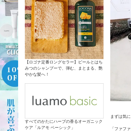
【ロゴナ定番ロングセラー】ビールとはち
みつのシャンプーで、弾む、まとまる、艶
やかな髪へ！
まずは気に
すべてのかたにハーブの香るオーガニック
ケア「ルアモ ベーシック」
「ファファ