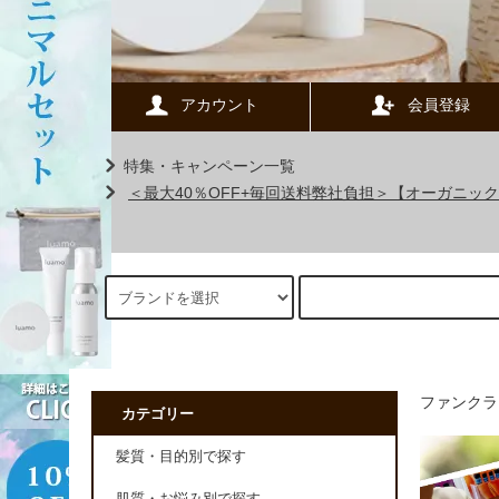
アカウント
会員登録
特集・キャンペーン一覧
＜最大40％OFF+毎回送料弊社負担＞【オーガニ
ファンクラ
カテゴリー
髪質・目的別で探す