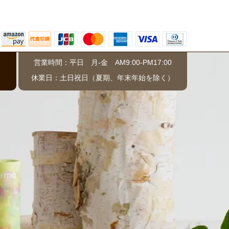
営業時間：平日 月-金 AM9:00-PM17:00
）
休業日：土日祝日（夏期、年末年始を除く）