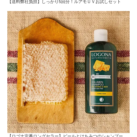
【送料弊社負担】しっかり5回分！ルアモＵＶお試しセット
【ロゴナ定番ロングセラー】ビールとはちみつのシャンプー