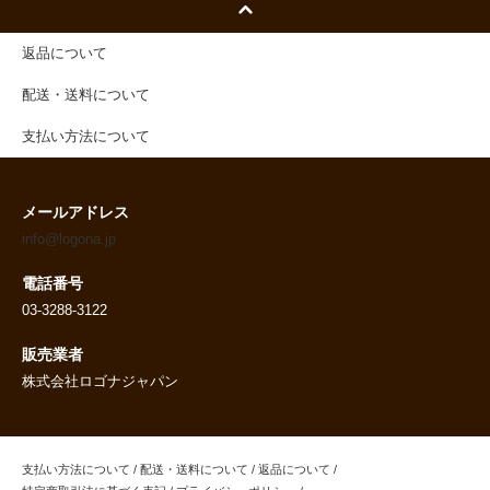
返品について
配送・送料について
支払い方法について
メールアドレス
info@logona.jp
電話番号
03-3288-3122
販売業者
株式会社ロゴナジャパン
支払い方法について
/
配送・送料について
/
返品について
/