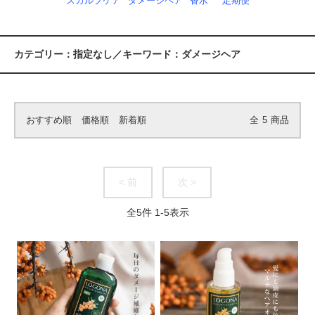
スカルプケア
ダメージヘア
香水
定期便
カテゴリー：指定なし／キーワード：ダメージヘア
おすすめ順
価格順
新着順
全
5
商品
< 前
次 >
全
5
件
1
-
5
表示