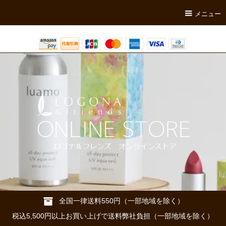
メニュー
全国一律送料550円（一部地域を除く）
税込5,500円以上お買い上げで送料弊社負担（一部地域を除く）