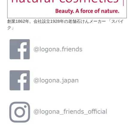
創業1862年、会社設立1928年の老舗石けんメーカー 「スパイ
ク」