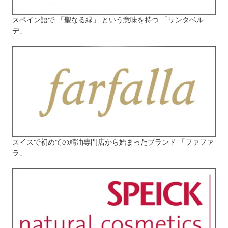
スペイン語で 「聖なる緑」 という意味を持つ 「サンタベル
デ」
スイスで初めての精油専門店から始まったブランド 「ファファ
ラ」