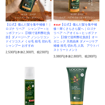
【公式】傷んだ髪を集中補修！｜
【公式】傷んだ髪を集中補
ロゴナ リペア シャンプー＜ヒ
修！輝くさらさら髪へ｜ロゴナ
ッポファン＞【3個で送料弊社負
リペア ヘアオイル＜ヒッポファ
担】ダメージヘア ノンシリコン
ン＞【2個で送料弊社負担】オー
ドイツコスメ くせ毛 枝毛 切れ毛
ガニック 天然由来 ダメージケア
シャンプー おすすめ
補修 枝毛 切れ毛 人気 アウトバ
ストリートメント
2,530円(本体2,300円、税230円)
3,080円(本体2,800円、税280円)