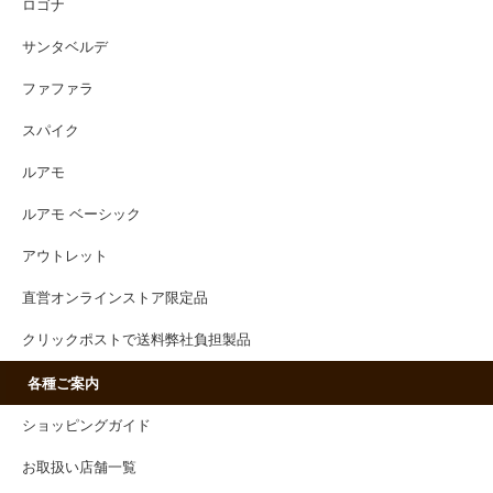
ロゴナ
サンタベルデ
ファファラ
スパイク
ルアモ
ルアモ ベーシック
アウトレット
直営オンラインストア限定品
クリックポストで送料弊社負担製品
各種ご案内
ショッピングガイド
お取扱い店舗一覧