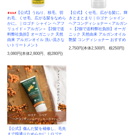
【公式】うねり、枝毛、切
【公式】くせ毛、広がる髪に。輝
れ毛、くせ毛、広がる髪をなめら
きとまとまり｜ロゴナ シャイン
かに。｜ロゴナ シャイン ヘアフ
ヘアコンディショナー＜アルガン
リュイド＜アルガン＞【2個で送
＞【2個で送料弊社負担】オーガ
料弊社負担】オーガニック 天然
ニック 天然由来 アルガンオイル
由来 アルガンオイル 洗い流さな
艶髪 コンディショナー おすすめ
いトリートメント
2,750円(本体2,500円、税250円)
3,080円(本体2,800円、税280円)
【公式】傷んだ髪を補修し、毛先
まで指通りなめらかに｜ロゴナ