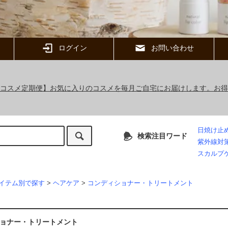
ログイン
お問い合わせ
ックコスメ定期便】お気に入りのコスメを毎月ご自宅にお届けします。お
日焼け止
検索注目ワード
紫外線対
スカルプ
イテム別で探す
>
ヘアケア
>
コンディショナー・トリートメント
ョナー・トリートメント