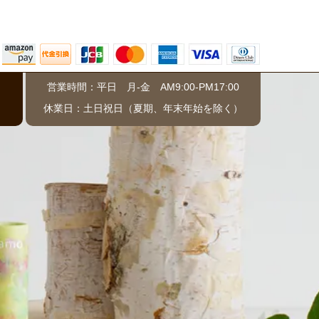
営業時間：平日 月-金 AM9:00-PM17:00
）
休業日：土日祝日（夏期、年末年始を除く）