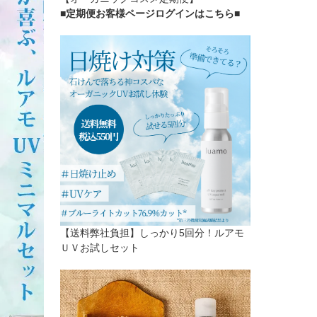
■定期便お客様ページログインはこちら
■
【送料弊社負担】しっかり5回分！ルアモ
ＵＶお試しセット