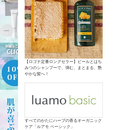
【ロゴナ定番ロングセラー】ビールとはち
みつのシャンプーで、弾む、まとまる、艶
やかな髪へ！
すべてのかたにハーブの香るオーガニック
ケア「ルアモ ベーシック」