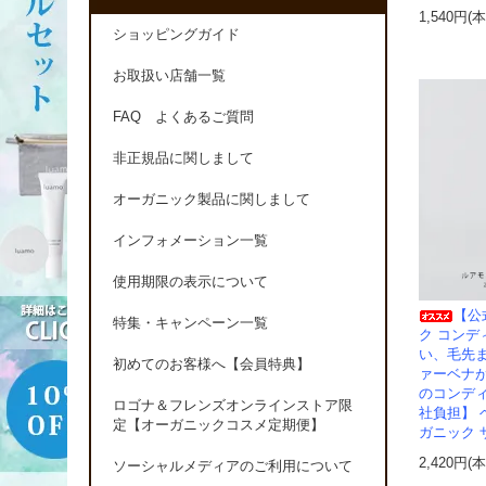
1,540円(
ショッピングガイド
お取扱い店舗一覧
FAQ よくあるご質問
非正規品に関しまして
オーガニック製品に関しまして
インフォメーション一覧
使用期限の表示について
【公
特集・キャンペーン一覧
ク コンデ
い、毛先
初めてのお客様へ【会員特典】
ァーベナ
のコンデ
ロゴナ＆フレンズオンラインストア限
社負担】 
定【オーガニックコスメ定期便】
ガニック 
2,420円(
ソーシャルメディアのご利用について