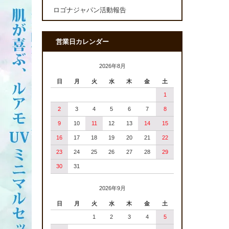
ロゴナジャパン活動報告
営業日カレンダー
2026年8月
日
月
火
水
木
金
土
1
2
3
4
5
6
7
8
9
10
11
12
13
14
15
16
17
18
19
20
21
22
23
24
25
26
27
28
29
30
31
2026年9月
日
月
火
水
木
金
土
1
2
3
4
5