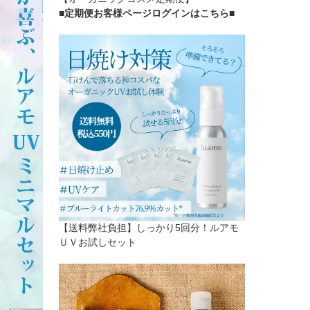
■定期便お客様ページログインはこちら
■
【送料弊社負担】しっかり5回分！ルアモ
ＵＶお試しセット