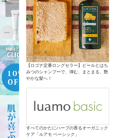
【ロゴナ定番ロングセラー】ビールとはち
みつのシャンプーで、弾む、まとまる、艶
やかな髪へ！
すべてのかたにハーブの香るオーガニック
ケア「ルアモ ベーシック」