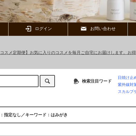
ログイン
お問い合わせ
ックコスメ定期便】お気に入りのコスメを毎月ご自宅にお届けします。お
日焼け止
検索注目ワード
紫外線対
スカルプ
：指定なし／キーワード：はみがき