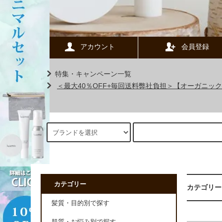
アカウント
会員登録
特集・キャンペーン一覧
＜最大40％OFF+毎回送料弊社負担＞【オーガニ
カテゴリー
カテゴリー
髪質・目的別で探す