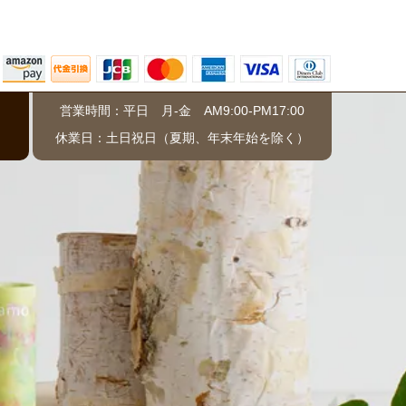
営業時間：平日 月-金 AM9:00-PM17:00
）
休業日：土日祝日（夏期、年末年始を除く）