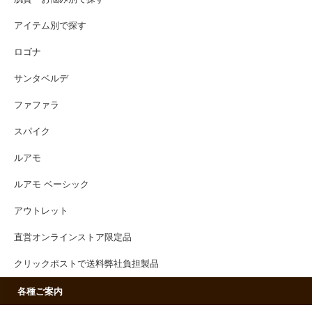
アイテム別で探す
ロゴナ
サンタベルデ
ファファラ
スパイク
ルアモ
ルアモ ベーシック
アウトレット
直営オンラインストア限定品
クリックポストで送料弊社負担製品
各種ご案内