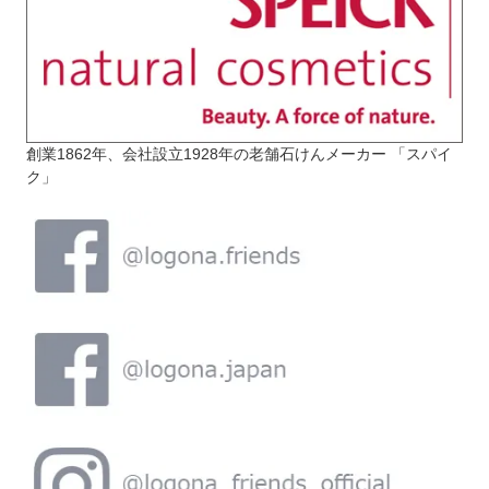
創業1862年、会社設立1928年の老舗石けんメーカー 「スパイ
ク」