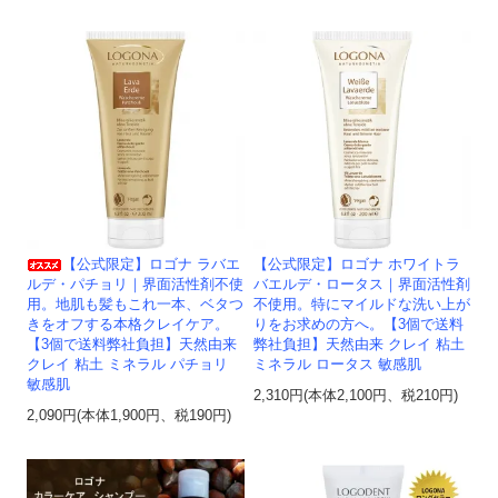
【公式限定】ロゴナ ラバエ
【公式限定】ロゴナ ホワイトラ
ルデ・パチョリ｜界面活性剤不使
バエルデ・ロータス｜界面活性剤
用。地肌も髪もこれ一本、ベタつ
不使用。特にマイルドな洗い上が
きをオフする本格クレイケア。
りをお求めの方へ。【3個で送料
【3個で送料弊社負担】天然由来
弊社負担】天然由来 クレイ 粘土
クレイ 粘土 ミネラル パチョリ
ミネラル ロータス 敏感肌
敏感肌
2,310円(本体2,100円、税210円)
2,090円(本体1,900円、税190円)