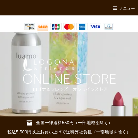
メニュー
全国一律送料550円（一部地域を除く）
税込5,500円以上お買い上げで送料弊社負担（一部地域を除く）