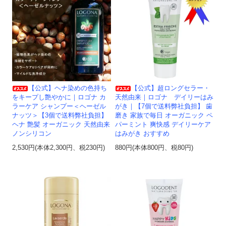
【公式】ヘナ染めの色持ち
【公式】超ロングセラー・
をキープし艶やかに｜ロゴナ カ
天然由来｜ロゴナ デイリーはみ
ラーケア シャンプー＜ヘーゼル
がき｜【7個で送料弊社負担】 歯
ナッツ＞【3個で送料弊社負担】
磨き 家族で毎日 オーガニック ペ
ヘナ 艶髪 オーガニック 天然由来
パーミント 爽快感 デイリーケア
ノンシリコン
はみがき おすすめ
2,530円(本体2,300円、税230円)
880円(本体800円、税80円)