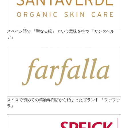
スペイン語で 「聖なる緑」 という意味を持つ 「サンタベル
デ」
スイスで初めての精油専門店から始まったブランド 「ファファ
ラ」