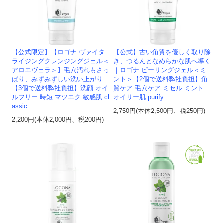
【公式限定】【ロゴナ ヴァイタ
【公式】古い角質を優しく取り除
ライジングクレンジングジェル＜
き、つるんとなめらかな肌へ導く
アロエヴェラ＞】毛穴汚れもさっ
｜ロゴナ ピーリングジェル＜ミ
ぱり、みずみずしい洗い上がり
ント＞【2個で送料弊社負担】角
【3個で送料弊社負担】洗顔 オイ
質ケア 毛穴ケア ミセル ミント
ルフリー 時短 マツエク 敏感肌 cl
オイリー肌 purify
assic
2,750円(本体2,500円、税250円)
2,200円(本体2,000円、税200円)