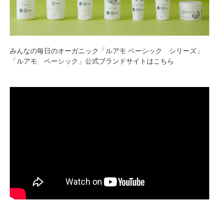
みんなの毎日のオーガニック「ルアモ ベーシック シリーズ」
「ルアモ ベーシック」公式ブランドサイトは
こちら