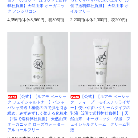
ョナーのセット|【2セットで送料
っとりすべすべの洗い上がり【3
弊社負担】天然由来 オーガニッ
個で送料弊社負担】 天然由来 オ
ク ノンシリコン
イルフリー
4,356円(本体3,960円、税396円)
2,200円(本体2,000円、税200円)
【公式】【ルアモ ベーシッ
【公式】【ルアモ ベーシッ
ク フェイシャルトナー】バシャ
ク ディープ モイスチャライザ
バシャ浸透！植物の力で肌を引き
ー】使いやすいクリームタイプの
締め、みずみずしく整える化粧水
乳液【2個で送料弊社負担】｜天
【2個で送料弊社負担】 天然由来
然由来 オーガニック 保湿 フ
オーガニック ローズウォーター
ェイシャルクリーム クリーム乳
アルコールフリー
液