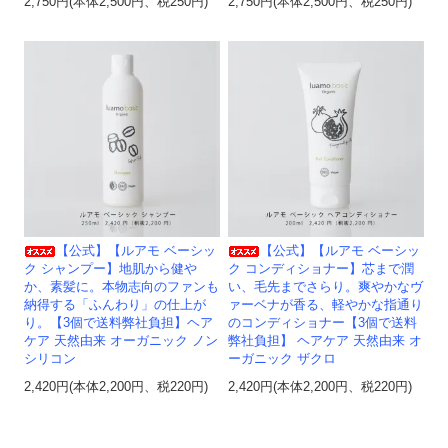
2,750円(本体2,500円、税250円)
2,750円(本体2,500円、税250円)
【公式】【ルアモ ベーシッ
【公式】【ルアモ ベーシッ
ク シャンプー】地肌から健や
ク コンディショナー】芯まで潤
か、素髪に。本物志向のファンも
い、毛先までさらり。爽やかなヴ
納得する「ふんわり」の仕上が
ァーベナが香る、軽やかな指通り
り。【3個で送料弊社負担】ヘア
のコンディショナー【3個で送料
ケア 天然由来 オーガニック ノン
弊社負担】 ヘアケア 天然由来 オ
シリコン
ーガニック ザクロ
2,420円(本体2,200円、税220円)
2,420円(本体2,200円、税220円)