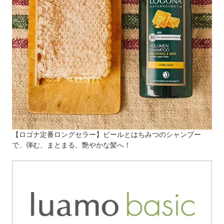
【ロゴナ定番ロングセラー】ビールとはちみつのシャンプー
で、弾む、まとまる、艶やかな髪へ！