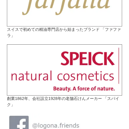
スイスで初めての精油専門店から始まったブランド 「ファファ
ラ」
創業1862年、会社設立1928年の老舗石けんメーカー 「スパイ
ク」