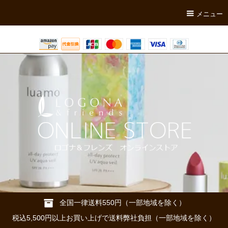
メニュー
全国一律送料550円（一部地域を除く）
税込5,500円以上お買い上げで送料弊社負担（一部地域を除く）