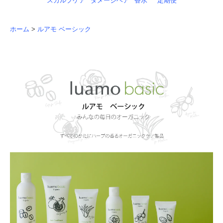
スカルプケア
ダメージヘア
香水
定期便
ホーム
>
ルアモ ベーシック