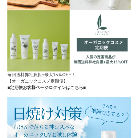
毎回送料弊社負担+最大15％OFF！
【オーガニックコスメ定期便】
■定期便お客様ページログインはこちら
■