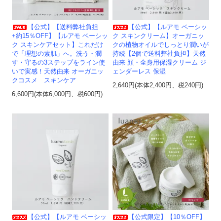
【公式】【送料弊社負担
【公式】【ルアモ ベーシッ
+約15％OFF】【ルアモ ベーシッ
ク スキンクリーム】オーガニッ
ク スキンケアセット】これだけ
クの植物オイルでしっとり潤いが
で「理想の素肌」へ。洗う・潤
持続【2個で送料弊社負担】天然
す・守るの3ステップをライン使
由来 顔・全身用保湿クリーム ジ
いで実感！天然由来 オーガニッ
ェンダーレス 保湿
クコスメ スキンケア
2,640円(本体2,400円、税240円)
6,600円(本体6,000円、税600円)
【公式】【ルアモ ベーシッ
【公式限定】【10％OFF】