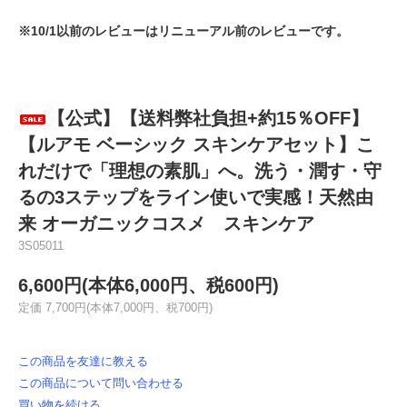
※10/1以前のレビューはリニューアル前のレビューです。
【公式】【送料弊社負担+約15％OFF】
【ルアモ ベーシック スキンケアセット】こ
れだけで「理想の素肌」へ。洗う・潤す・守
るの3ステップをライン使いで実感！天然由
来 オーガニックコスメ スキンケア
3S05011
6,600円(本体6,000円、税600円)
定価 7,700円(本体7,000円、税700円)
この商品を友達に教える
この商品について問い合わせる
買い物を続ける