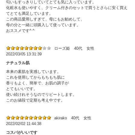
匂いもすっきりしていてとても気に入っています。
化粧水も使いやすく、クリーム付きのセットで買うとさらに安く買え
てとても満足しています。
この商品愛用しすぎて、母にもお勧めして、
母の分と一緒に頭購入して使っています。
おススメです^ ^
ローズ姫
40代
女性
2022/03/05 13:31:39
ナチュラル肌
本来の素肌を実感しています。
これを使用してからもちもち肌に
香りもよく、簡単で、お肌の調子が
とてもいいです。
使い続けれそうなのでリピートします。
このお値段で定期も考え中です。
akirako
40代
女性
2022/02/02 11:44:38
コスパがいいです