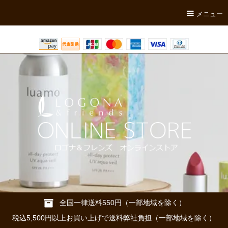
メニュー
全国一律送料550円（一部地域を除く）
税込5,500円以上お買い上げで送料弊社負担（一部地域を除く）