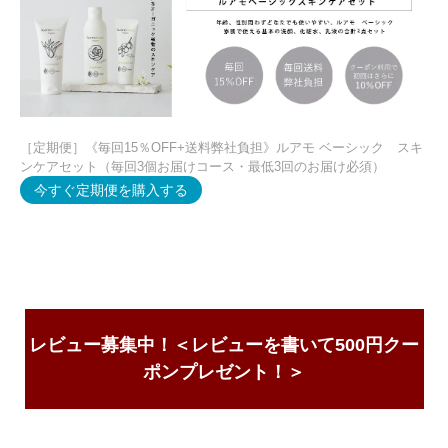
［定期便］《毎回15％OFF+送料弊社負担》ルアモ ベーシック スキ
ンケアセット（毎回3個お届けコース・最低3回のお届け必須）
今すぐ定期便を購入する
レビュー募集中！＜レビューを書いて500円クー
ポンプレゼント！＞