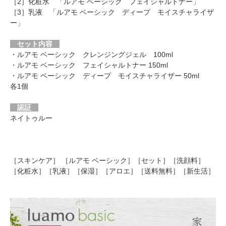
［2］化粧水 「
ルアモ ベーシック フェイシャルトナー
」
［3］乳液 「
ルアモ ベーシック ディープ モイスチャライザ
ー
」
セット内容
・ルアモ ベーシック クレンジングジェル 100ml
・ルアモ ベーシック フェイシャルトナー 150ml
・ルアモ ベーシック ディープ モイスチャライザー 50ml
各1個
認証
ネイトゥルー
［スキンケア］ ［ルアモ ベーシック］［セット］［洗顔料］
［化粧水］［乳液］［保湿］［アロエ］［送料無料］［新生活］