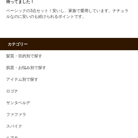
待ってました！
ベーシックの3点セット！安いし、家族で愛用しています。ナチュラ
ルなのに安いのも続けられるポイントです。
カテゴリー
髪質・目的別で探す
肌質・お悩み別で探す
アイテム別で探す
ロゴナ
サンタベルデ
ファファラ
スパイク
ルアモ