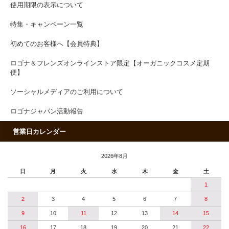
使用期限の表示について
特集・キャンペーン一覧
初めてのお客様へ【会員特典】
ロゴナ＆フレンズオンラインストア限定【オーガニックコスメ定期
便】
ソーシャルメディアのご利用について
ロゴナジャパン活動報告
営業日カレンダー
2026年8月
日
月
火
水
木
金
土
1
2
3
4
5
6
7
8
9
10
11
12
13
14
15
16
17
18
19
20
21
22