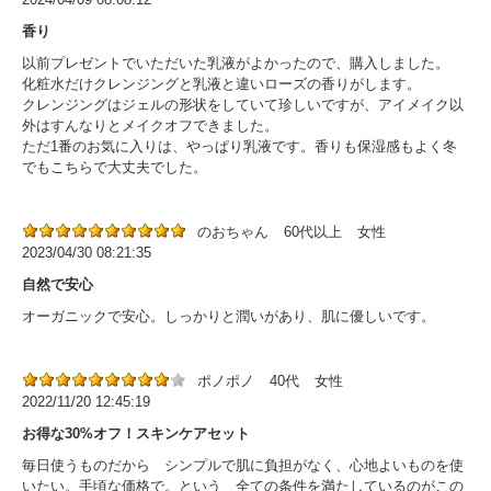
香り
以前プレゼントでいただいた乳液がよかったので、購入しました。
化粧水だけクレンジングと乳液と違いローズの香りがします。
クレンジングはジェルの形状をしていて珍しいですが、アイメイク以
外はすんなりとメイクオフできました。
ただ1番のお気に入りは、やっぱり乳液です。香りも保湿感もよく冬
でもこちらで大丈夫でした。
のおちゃん
60代以上
女性
2023/04/30 08:21:35
自然で安心
オーガニックで安心。しっかりと潤いがあり、肌に優しいです。
ポノポノ
40代
女性
2022/11/20 12:45:19
お得な30%オフ！スキンケアセット
毎日使うものだから シンプルで肌に負担がなく、心地よいものを使
いたい。手頃な価格で。という 全ての条件を満たしているのがこの