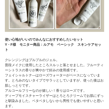
使い心地がいいのでみんなにおすすめしたいセット
Y・F様 モニター商品：ルアモ ベーシック スキンケアセッ
ト
クレンジングはプルプルのジェル。
普段メイクに使用したところスルッと落とせました。フルーティ
ーシトラスの香りが爽やかで好みの使用感です。
フェイシャルトナ―はローズウォーターがベースになっていま
す。とろみのないタイプでサラッとしていますが、使った後はお
肌しっとりです。
アルコールフリーなのが嬉しい！香りはローズです。
ディープモイスチャーライザーはとろとろクリームでお肌にずっ
と馴染みました。ベタベタしないから男性でも使いやすいと思い
ます。