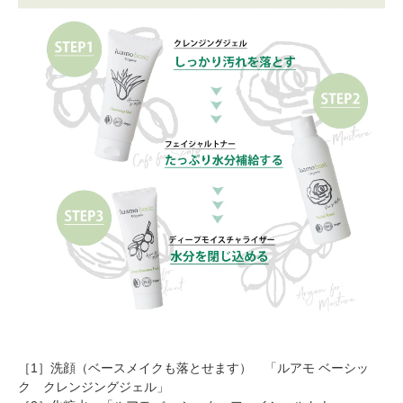
［1］洗顔（ベースメイクも落とせます） 「
ルアモ ベーシッ
ク クレンジングジェル
」