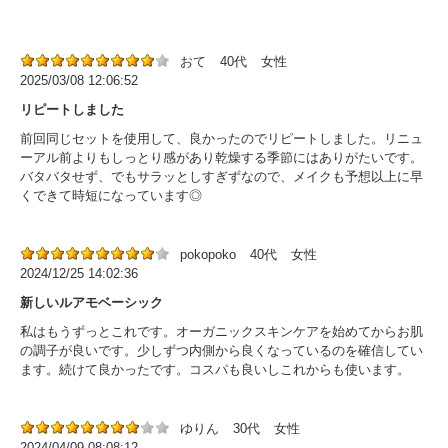
おて
40代
女性
2025/03/08 12:06:52
リピートしました
前回同じセットを使用して、良かったのでリピートしました。リニュ
ーアル前よりもしっとり感があり乾燥する季節にはありがたいです。
バタバタせず、でもサラッとしすぎずなので、メイクも予想以上に早
くできて時短になっています◎
pokopoko
40代
女性
2024/12/25 14:02:36
新しいルアモベーシック
私はもうずっとこれです。オーガニックスキンケアを始めてからお肌
の調子が良いです。少しずつ内側から良くなっているのを確信してい
ます。続けて良かったです。コスパも良いしこれからも使います。
ゆりん
30代
女性
2024/04/09 08:08:12