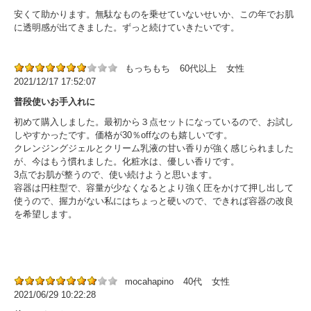
安くて助かります。無駄なものを乗せていないせいか、この年でお肌
に透明感が出てきました。ずっと続けていきたいです。
もっちもち
60代以上
女性
2021/12/17 17:52:07
普段使いお手入れに
初めて購入しました。最初から３点セットになっているので、お試し
しやすかったです。価格が30％offなのも嬉しいです。
クレンジングジェルとクリーム乳液の甘い香りが強く感じられました
が、今はもう慣れました。化粧水は、優しい香りです。
3点でお肌が整うので、使い続けようと思います。
容器は円柱型で、容量が少なくなるとより強く圧をかけて押し出して
使うので、握力がない私にはちょっと硬いので、できれば容器の改良
を希望します。
mocahapino
40代
女性
2021/06/29 10:22:28