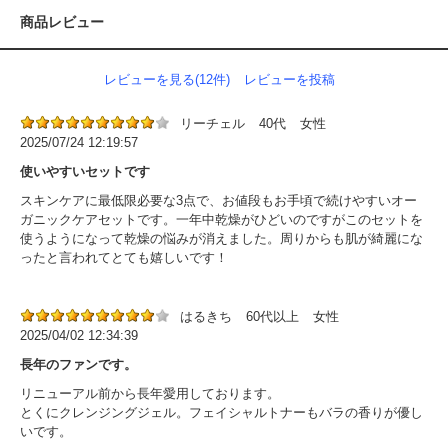
商品レビュー
レビューを見る(12件)
レビューを投稿
リーチェル
40代
女性
2025/07/24 12:19:57
使いやすいセットです
スキンケアに最低限必要な3点で、お値段もお手頃で続けやすいオー
ガニックケアセットです。一年中乾燥がひどいのですがこのセットを
使うようになって乾燥の悩みが消えました。周りからも肌が綺麗にな
ったと言われてとても嬉しいです！
はるきち
60代以上
女性
2025/04/02 12:34:39
長年のファンです。
リニューアル前から長年愛用しております。
とくにクレンジングジェル。フェイシャルトナーもバラの香りが優し
いです。