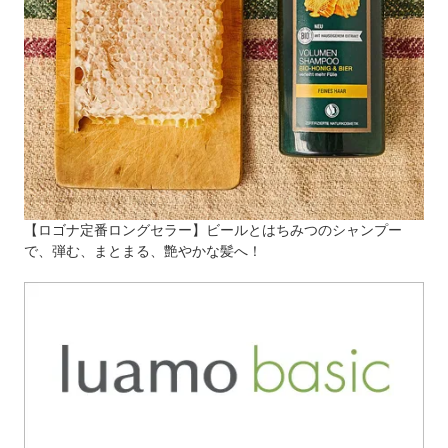
【ロゴナ定番ロングセラー】ビールとはちみつのシャンプー
で、弾む、まとまる、艶やかな髪へ！