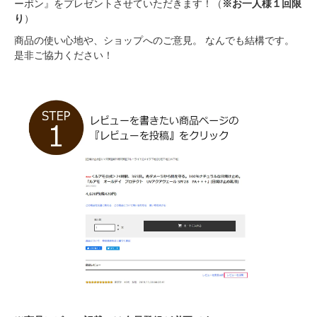
ーポン』をプレゼントさせていただきます！（
※お一人様１回限
り
）
商品の使い心地や、ショップへのご意見。 なんでも結構です。
是非ご協力ください！