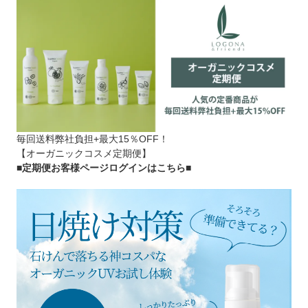
毎回送料弊社負担+最大15％OFF！
【オーガニックコスメ定期便】
■定期便お客様ページログインはこちら
■