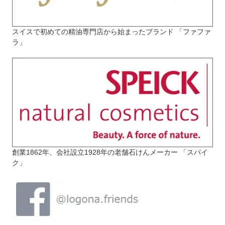
スイスで初めての精油専門店から始まったブランド 「ファファ
ラ」
創業1862年、会社設立1928年の老舗石けんメーカー 「スパイ
ク」