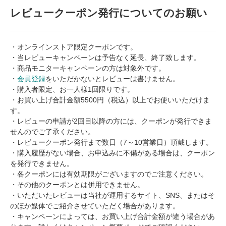
レビュークーポン発行についてのお願い
・オンラインストア限定クーポンです。
・当
レビューキャンペーンは予告なく延長、終了致します。
・商品モニターキャンペーンの方は対象外です。
・
会員登録
をいただかないとレビューは書けません。
・購入者限定、お一人様1回限りです。
・お買い上げ合計金額5500円（税込）以上でお使いいただけま
す。
・レビューの申請が2回目以降の方には、クーポンが発行できま
せんのでご了承ください。
・レビュークーポン発行まで数日（7～10営業日）頂戴します。
・購入履歴がない場合、お申込みに不備がある場合は、クーポン
を発行できません。
・各クーポンには有効期限がございますのでご注意ください。
・その他のクーポンとは併用できません。
・いただいたレビューは当社が運用するサイト、SNS、またはそ
のほか媒体でご紹介させていただく場合があります。
・キャンペーンによっては、お買い上げ合計金額が違う場合があ