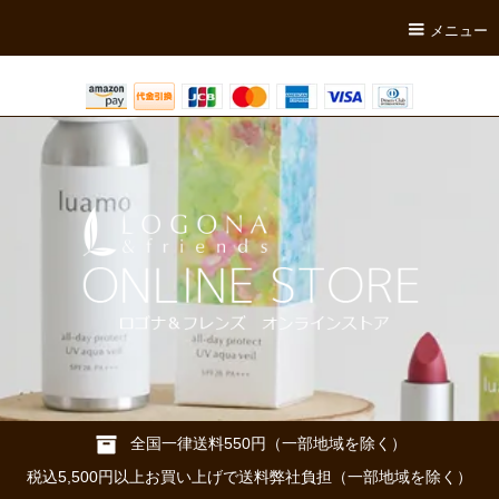
メニュー
全国一律送料550円（一部地域を除く）
税込5,500円以上お買い上げで送料弊社負担（一部地域を除く）