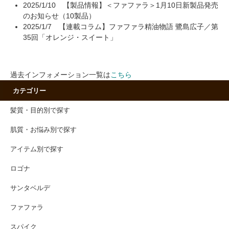
2025/1/10
【製品情報】＜ファファラ＞1月10日新製品発売
のお知らせ（10製品）
2025/1/7
【連載コラム】ファファラ精油物語 鷺島広子／第
35回「オレンジ・スイート」
過去インフォメーション一覧は
こちら
カテゴリー
髪質・目的別で探す
肌質・お悩み別で探す
アイテム別で探す
ロゴナ
サンタベルデ
ファファラ
スパイク