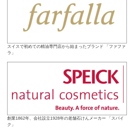
スイスで初めての精油専門店から始まったブランド 「ファファ
ラ」
創業1862年、会社設立1928年の老舗石けんメーカー 「スパイ
ク」