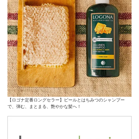
【ロゴナ定番ロングセラー】ビールとはちみつのシャンプー
で、弾む、まとまる、艶やかな髪へ！