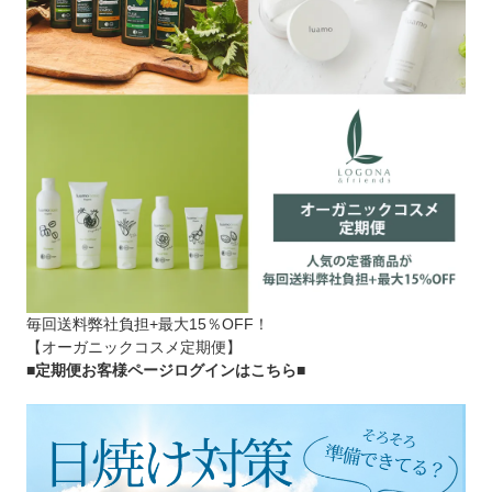
毎回送料弊社負担+最大15％OFF！
【オーガニックコスメ定期便】
■定期便お客様ページログインはこちら
■