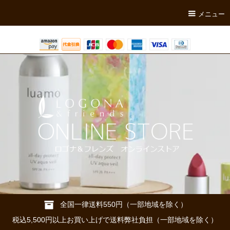
メニュー
全国一律送料550円（一部地域を除く）
税込5,500円以上お買い上げで送料弊社負担（一部地域を除く）