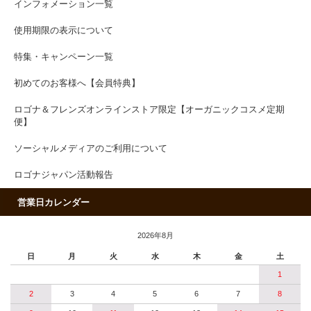
インフォメーション一覧
使用期限の表示について
特集・キャンペーン一覧
初めてのお客様へ【会員特典】
ロゴナ＆フレンズオンラインストア限定【オーガニックコスメ定期
便】
ソーシャルメディアのご利用について
ロゴナジャパン活動報告
営業日カレンダー
2026年8月
日
月
火
水
木
金
土
1
2
3
4
5
6
7
8