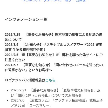
スカルプケア
ダメージヘア
香水
定期便
インフォメーション一覧
2026/7/29
【重要なお知らせ】熊本地震の影響による配送の遅
延について
2026/3/5
【お知らせ】サステナブルコスメアワード2025 審査
員賞 生物多様性部門受賞！
2024/9/5
※【重要なお知らせ】※ 弊社を騙った偽サイトにご
注意ください
2021/5/7
【重要なお知らせ】「問い合わせのメールを送ったの
に返事がない」というお客様へ
ロゴナジャパン活動報告は
こちら
2026/7/21
【重要なお知らせ】「夏期休暇のお知らせ」及
び「棚卸に伴う出荷停止」についてのお知らせ
2026/7/6
【連載コラム】「ファファラ精油物語」 鷺島広子
／第53回 「ローズマリー」