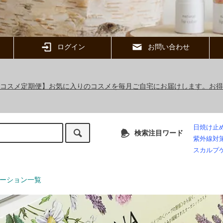
ログイン
お問い合わせ
ックコスメ定期便】お気に入りのコスメを毎月ご自宅にお届けします。お
日焼け止
検索注目ワード
紫外線対
スカルプ
ーション一覧