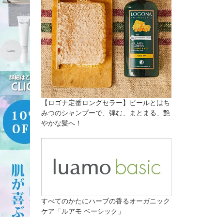
【ロゴナ定番ロングセラー】ビールとはち
みつのシャンプーで、弾む、まとまる、艶
やかな髪へ！
すべてのかたにハーブの香るオーガニック
ケア「ルアモ ベーシック」