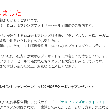
しました
顧ありがとうございます。
！「ロゴナ＆フレンズファミリーセール」開催のご案内です。
パンが運営するロゴナ＆フレンズ取り扱いブランドより、本格オーガニ
多数ご用意いたしますのでお楽しみに。
望におこたえして土曜日最終日にはさらなるプライスダウンも予定して
入いただいた方には素敵なプレゼントをご用意してお待ちしています。
ファミリーセール開催に私たちスタッフも大変楽しみにしています。
までお誘い合わせの上、お気軽にご来社ください。
--------------------------
レゼントキャンペーン】＜300円OFFクーポンをプレゼント＞
--------------------------
だいたお客様全員に、公式サイト「
ロゴナ＆フレンズオンラインストア
クコスメがお好きな方、一度試してみたかった！という方も、気になる