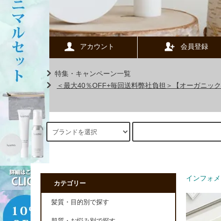
アカウント
会員登録
特集・キャンペーン一覧
＜最大40％OFF+毎回送料弊社負担＞【オーガニ
インフォメ
カテゴリー
髪質・目的別で探す