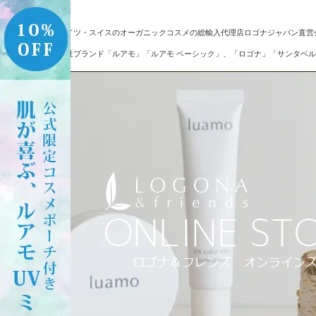
ドイツ・スイスのオーガニックコスメの総輸入代理店ロゴナジャパン直営
自社ブランド「ルアモ」「ルアモ ベーシック」、「ロゴナ」「サンタベル