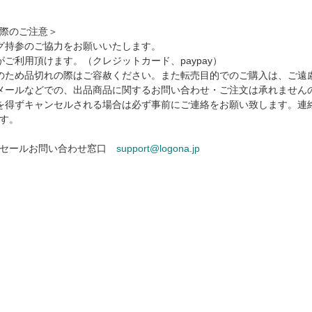
際のご注意＞
グ持参のご協力をお願いいたします。
がご利用頂けます。（クレジットカード、paypay）
のため品切れの際はご容赦ください。また転売目的でのご購入は、ご遠
メールなどでの、出品商品に関するお問い合わせ・ご注文は承れません
を得ずキャンセルされる場合は必ず事前にご連絡をお願い致します。連
す。
ーセールお問い合わせ窓口
support@logona.jp