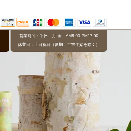
営業時間：平日 月-金 AM9:00-PM17:00
）
休業日：土日祝日（夏期、年末年始を除く）