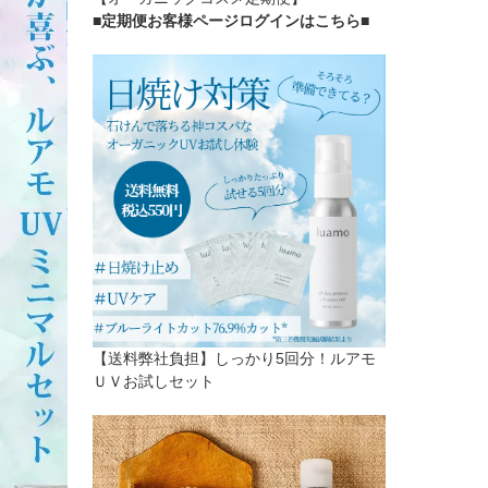
■定期便お客様ページログインはこちら
■
【送料弊社負担】しっかり5回分！ルアモ
ＵＶお試しセット