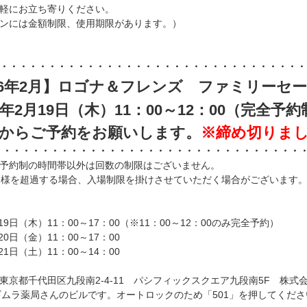
軽にお立ち寄りください。
ンには金額制限、使用期限があります。）
・・・・・・・・・・・・・・・・・・・・・・・・・・・・・・・・
26年2月】ロゴナ＆フレンズ ファミリーセ
6年2月19日（木）11：00～12：00（完全予
からご予約をお願いします。
※締め切りま
・・・・・・・・・・・・・・・・・・・・・・・・・・・・・・・
予約制の時間帯以外は回数の制限はございません。
名様を超過する場合、入場制限を掛けさせていただく場合がございます
月19日（木）11：00～17：00（※11：00～12：00のみ完全予約）
月20日（金）11：00～17：00
月21日（土）11：00～14：00
東京都千代田区九段南2-4-11 パシフィックスクエア九段南5F 株
ギムラ薬局さんのビルです。オートロックのため「501」を押してくだ