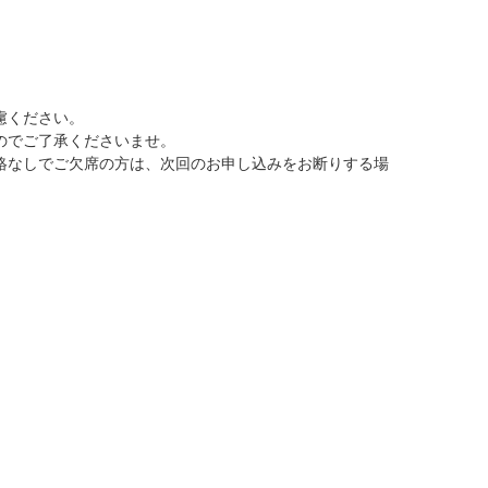
慮ください。
のでご了承くださいませ。
絡なしでご欠席の方は、次回のお申し込みをお断りする場