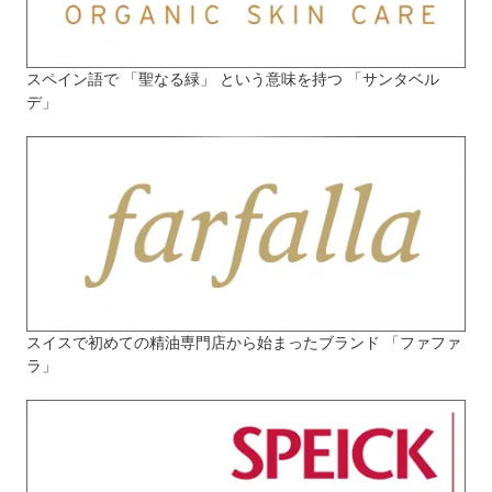
スペイン語で 「聖なる緑」 という意味を持つ 「サンタベル
デ」
スイスで初めての精油専門店から始まったブランド 「ファファ
ラ」