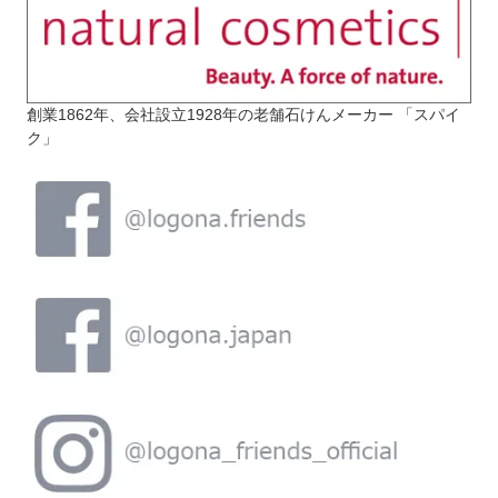
創業1862年、会社設立1928年の老舗石けんメーカー 「スパイ
ク」