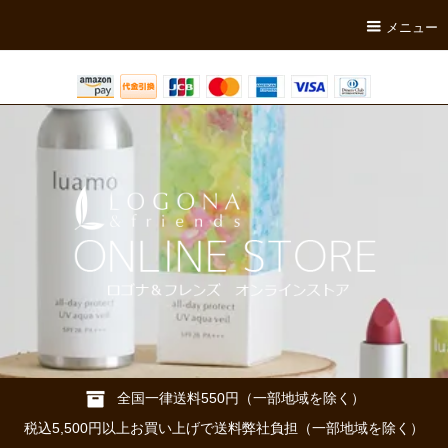
メニュー
全国一律送料550円（一部地域を除く）
税込5,500円以上お買い上げで送料弊社負担（一部地域を除く）