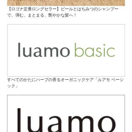
【ロゴナ定番ロングセラー】ビールとはちみつのシャンプー
で、弾む、まとまる、艶やかな髪へ！
すべてのかたにハーブの香るオーガニックケア「ルアモ ベーシ
ック」