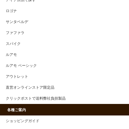
アイテム別で探す
ロゴナ
サンタベルデ
ファファラ
スパイク
ルアモ
ルアモ ベーシック
アウトレット
直営オンラインストア限定品
クリックポストで送料弊社負担製品
各種ご案内
ショッピングガイド