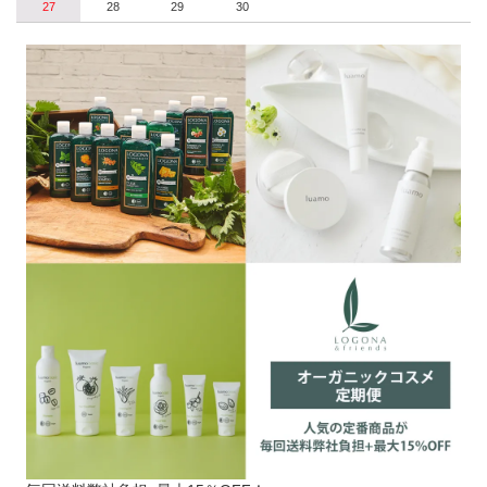
27
28
29
30