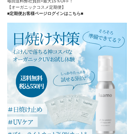
毎回送料弊社負担+最大15％OFF！
【オーガニックコスメ定期便】
■定期便お客様ページログインはこちら
■