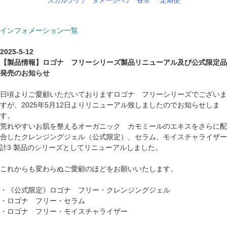
スカルプケア
ダメージヘア
香水
定期便
インフォメーション一覧
2025-5-12
【製品情報】ロゴナ フリーシリーズ製品リニューアル及び公式限定品
発売のお知らせ
日頃よりご愛顧いただいておりますロゴナ フリーシリーズでございま
すが、2025年5月12日よりリニューアル致しましたのでお知らせしま
す。
荒れやすいお肌を整えるオーガニック カモミールのエキスをさらに配
合したクレンジングジェル（公式限定）、セラム、モイスチャライザー
計3 製品のシリーズとしてリニューアルしました。
これからも変わらぬご愛顧のほどをお願いいたします。
・
《公式限定》ロゴナ フリー・クレンジングジェル
・
ロゴナ フリー・セラム
・
ロゴナ フリー・モイスチャライザー