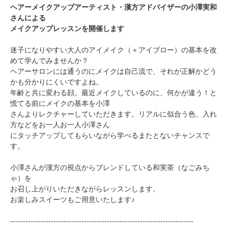
ヘアーメイクアップアーティスト・漢方アドバイザーの小澤実和
さんによる
メイクアップレッスンを開催します
迷子になりやすい大人のアイメイク（＋アイブロー）の基本を改
めて学んでみませんか？
ヘアーサロンには通うのにメイクは自己流で、それが正解かどう
かも分かりにくいですよね。
年齢と共に変わる顔。最近メイクしているのに、何かが違う！と
慌てる前にメイクの基本を小澤
さんよりレクチャーしていただきます。リアルに似合う色、入れ
方などをお一人お一人小澤さん
にタッチアップしてもらいながら学べるまたとないチャンスで
す。
小澤さんが漢方の視点からブレンドしている和実茶（なごみち
ゃ）を
お召し上がりいただきながらレッスンします。
お楽しみスイーツもご用意いたします♪
------------------------------------------------------------------------