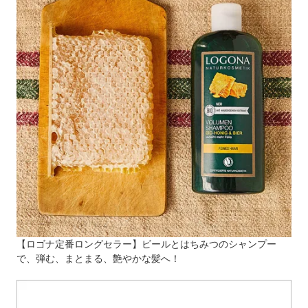
【ロゴナ定番ロングセラー】ビールとはちみつのシャンプー
で、弾む、まとまる、艶やかな髪へ！