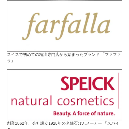
スイスで初めての精油専門店から始まったブランド 「ファファ
ラ」
創業1862年、会社設立1928年の老舗石けんメーカー 「スパイ