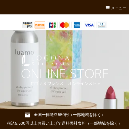
メニュー
全国一律送料550円（一部地域を除く）
税込5,500円以上お買い上げで送料弊社負担（一部地域を除く）