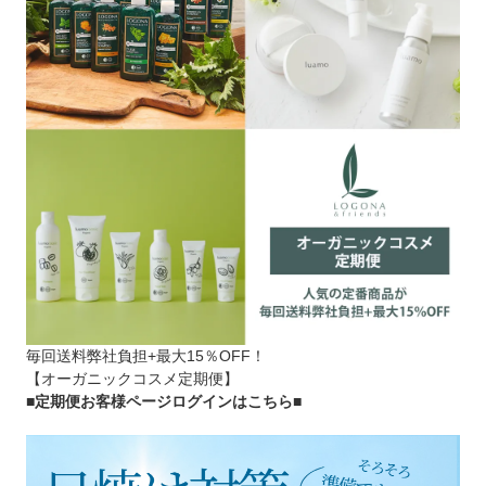
毎回送料弊社負担+最大15％OFF！
【オーガニックコスメ定期便】
■定期便お客様ページログインはこちら
■