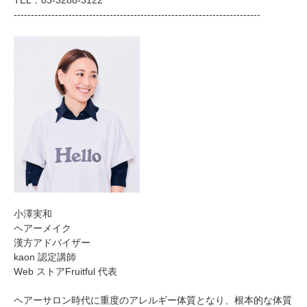
------------------------------------------------------------------------
小澤実和
ヘアーメイク
漢方アドバイザー
kaon 認定講師
Web ストアFruitful 代表
ヘアーサロン時代に重度のアレルギー体質となり、根本的な体質