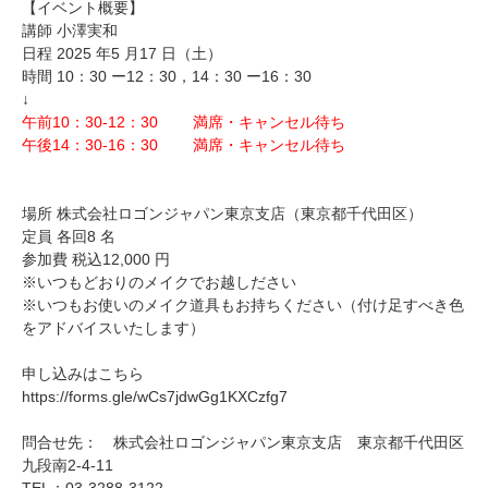
【イベント概要】
講師 小澤実和
日程 2025 年5 月17 日（土）
時間 10：30 ー12：30，14：30 ー16：30
↓
午前10：30-12：30 満席・キャンセル待ち
午後14：30-16：30 満席・キャンセル待ち
場所 株式会社ロゴンジャパン東京支店（東京都千代田区）
定員 各回8 名
参加費 税込12,000 円
※いつもどおりのメイクでお越しださい
※いつもお使いのメイク道具もお持ちください（付け足すべき色
をアドバイスいたします）
申し込みはこちら
https://forms.gle/wCs7jdwGg1KXCzfg7
問合せ先： 株式会社ロゴンジャパン東京支店 東京都千代田区
九段南2-4-11
TEL：03-3288-3122