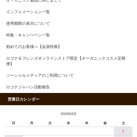
オーガニック製品に関しまして
インフォメーション一覧
使用期限の表示について
特集・キャンペーン一覧
初めてのお客様へ【会員特典】
ロゴナ＆フレンズオンラインストア限定【オーガニックコスメ定期
便】
ソーシャルメディアのご利用について
ロゴナジャパン活動報告
営業日カレンダー
2026年8月
日
月
火
水
木
金
土
1