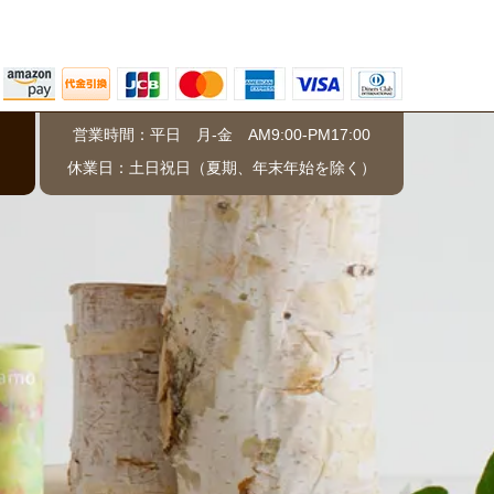
営業時間：平日 月-金 AM9:00-PM17:00
）
休業日：土日祝日（夏期、年末年始を除く）