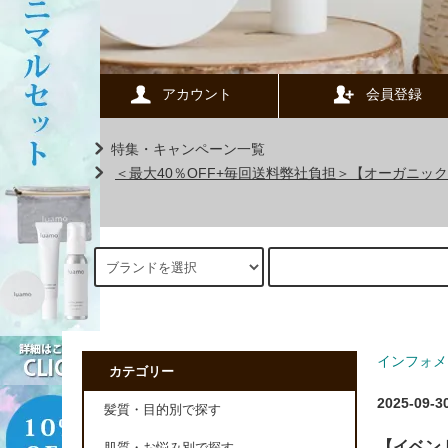
アカウント
会員登録
特集・キャンペーン一覧
＜最大40％OFF+毎回送料弊社負担＞【オーガニ
インフォメ
カテゴリー
2025-09-3
髪質・目的別で探す
【イベン