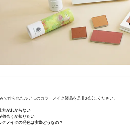
みで作られたルアモのカラーメイク製品を是非お試しください。
仕方がわからない
が似合うか知りたい
ックメイクの発色は実際どうなの？