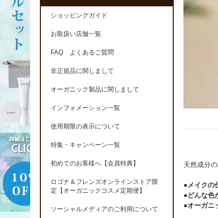
ショッピングガイド
お取扱い店舗一覧
FAQ よくあるご質問
非正規品に関しまして
オーガニック製品に関しまして
インフォメーション一覧
使用期限の表示について
特集・キャンペーン一覧
初めてのお客様へ【会員特典】
天然成分の
ロゴナ＆フレンズオンラインストア限
●メイクの
定【オーガニックコスメ定期便】
●どんな色
●オーガニ
ソーシャルメディアのご利用について