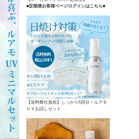
■定期便お客様ページログインはこちら
■
【送料弊社負担】しっかり5回分！ルアモ
ＵＶお試しセット