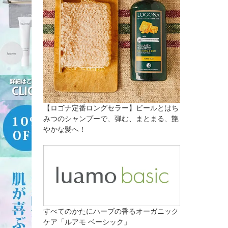
【ロゴナ定番ロングセラー】ビールとはち
みつのシャンプーで、弾む、まとまる、艶
やかな髪へ！
すべてのかたにハーブの香るオーガニック
ケア「ルアモ ベーシック」