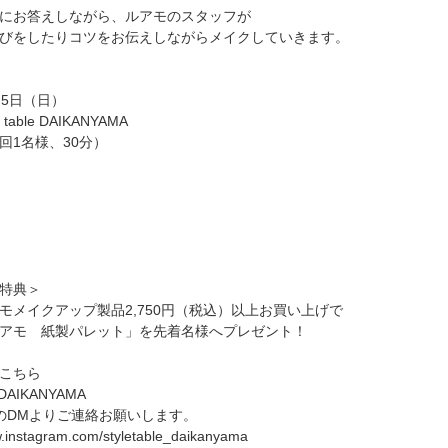
にお答えしながら、ルアモのスタッフが
びをしたりコツをお伝えしながらメイクしていきます。
月5日（日）
 table DAIKANYAMA
回1名様、30分）
特典＞
モメイクアップ製品2,750円（税込）以上お買い上げで
アモ 紙製パレット」を先着名様へプレゼント！
こちら
le DAIKANYAMA
ramのDMよりご連絡お願いします。
w.instagram.com/styletable_daikanyama