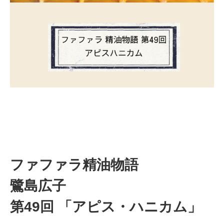
ファファラ精油物語
鷺島広子
第49回 「アピス・ハニカム」