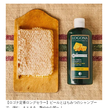
【ロゴナ定番ロングセラー】ビールとはちみつのシャンプー
で、弾む、まとまる、艶やかな髪へ！