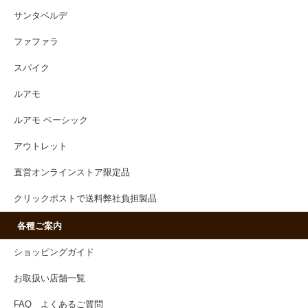
サンタベルデ
ファファラ
スパイク
ルアモ
ルアモ ベーシック
アウトレット
直営オンラインストア限定品
クリックポストで送料弊社負担製品
各種ご案内
ショッピングガイド
お取扱い店舗一覧
FAQ よくあるご質問