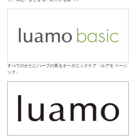
すべてのかたにハーブの香るオーガニックケア「ルアモ ベーシ
ック」