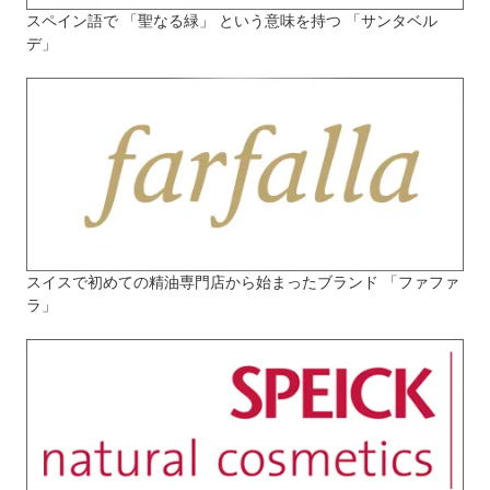
スペイン語で 「聖なる緑」 という意味を持つ 「サンタベル
デ」
スイスで初めての精油専門店から始まったブランド 「ファファ
ラ」