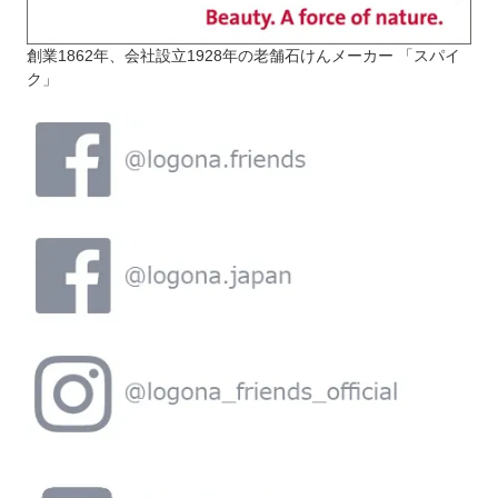
創業1862年、会社設立1928年の老舗石けんメーカー 「スパイ
ク」