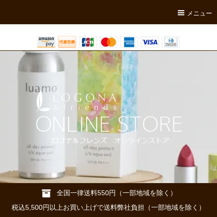
メニュー
全国一律送料550円（一部地域を除く）
税込5,500円以上お買い上げで送料弊社負担（一部地域を除く）