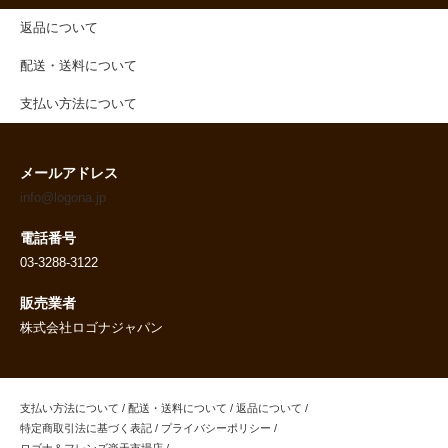
返品について
配送・送料について
支払い方法について
メールアドレス
info@logona.jp
電話番号
03-3288-3122
販売業者
株式会社ロゴナジャパン
支払い方法について
/
配送・送料について
/
返品について
/
特定商取引法に基づく表記
/
プライバシーポリシー
/