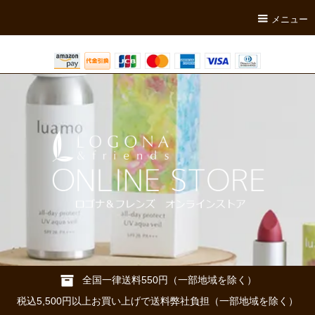
メニュー
全国一律送料550円（一部地域を除く）
税込5,500円以上お買い上げで送料弊社負担（一部地域を除く）