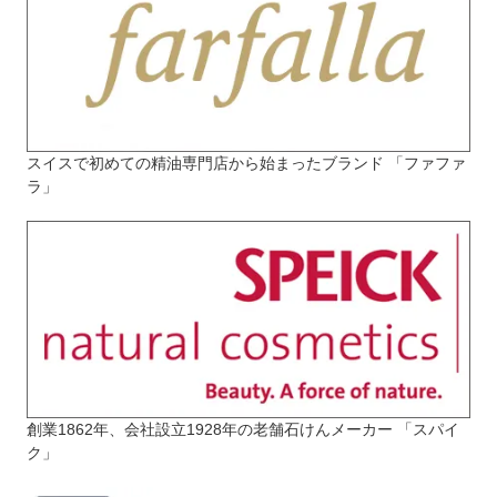
スイスで初めての精油専門店から始まったブランド 「ファファ
ラ」
創業1862年、会社設立1928年の老舗石けんメーカー 「スパイ
ク」