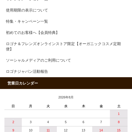
使用期限の表示について
特集・キャンペーン一覧
初めてのお客様へ【会員特典】
ロゴナ＆フレンズオンラインストア限定【オーガニックコスメ定期
便】
ソーシャルメディアのご利用について
ロゴナジャパン活動報告
営業日カレンダー
2026年8月
日
月
火
水
木
金
土
1
2
3
4
5
6
7
8
9
10
11
12
13
14
15