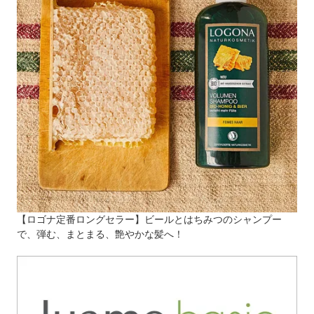
【ロゴナ定番ロングセラー】ビールとはちみつのシャンプー
で、弾む、まとまる、艶やかな髪へ！