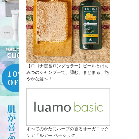
【ロゴナ定番ロングセラー】ビールとはち
みつのシャンプーで、弾む、まとまる、艶
やかな髪へ！
すべてのかたにハーブの香るオーガニック
ケア「ルアモ ベーシック」