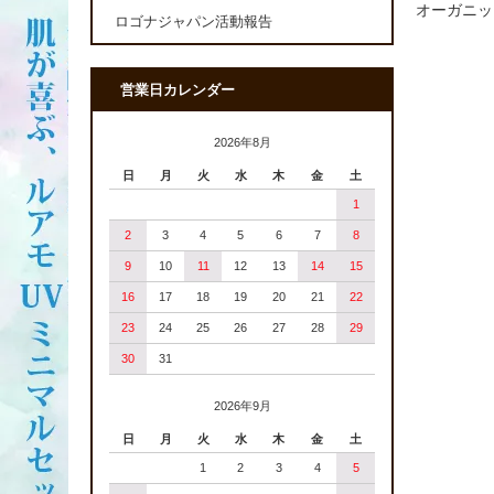
オーガニッ
ロゴナジャパン活動報告
営業日カレンダー
2026年8月
日
月
火
水
木
金
土
1
2
3
4
5
6
7
8
9
10
11
12
13
14
15
16
17
18
19
20
21
22
23
24
25
26
27
28
29
30
31
2026年9月
日
月
火
水
木
金
土
1
2
3
4
5