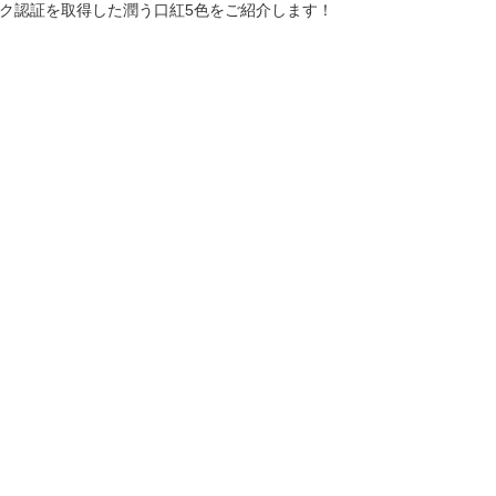
ク認証を取得した潤う口紅5色をご紹介します！