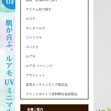
肌質・お悩み別で探す
アイテム別で探す
ロゴナ
サンタベルデ
ファファラ
スパイク
ルアモ
ルアモ ベーシック
アウトレット
直営オンラインストア限定品
クリックポストで送料弊社負担製品
各種ご案内