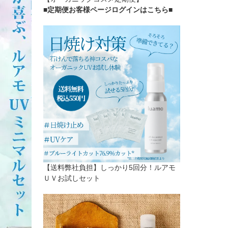
■定期便お客様ページログインはこちら
■
【送料弊社負担】しっかり5回分！ルアモ
ＵＶお試しセット