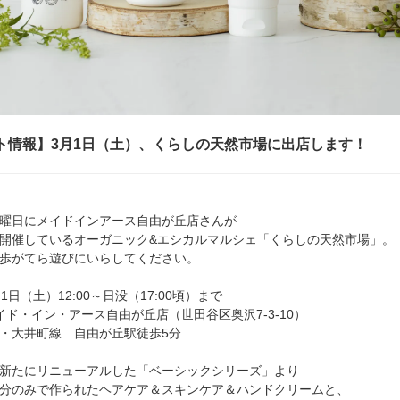
ト情報】3月1日（土）、くらしの天然市場に出店します！
曜日にメイドインアース自由が丘店さんが
開催しているオーガニック&エシカルマルシェ「くらしの天然市場」。
歩がてら遊びにいらしてください。
1日（土）12:00～日没（17:00頃）まで
イド・イン・アース自由が丘店（世田谷区奥沢7-3-10）
・大井町線 自由が丘駅徒歩5分
新たにリニューアルした「ベーシックシリーズ」より
分のみで作られたヘアケア＆スキンケア＆ハンドクリームと、