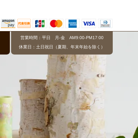
営業時間：平日 月-金 AM9:00-PM17:00
）
休業日：土日祝日（夏期、年末年始を除く）