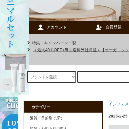
アカウント
会員登録
特集・キャンペーン一覧
＜最大40％OFF+毎回送料弊社負担＞【オーガニ
インフォメ
カテゴリー
2025-2-25
髪質・目的別で探す