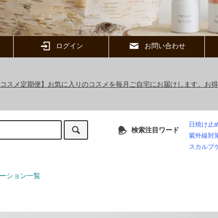
ログイン
お問い合わせ
ックコスメ定期便】お気に入りのコスメを毎月ご自宅にお届けします。お
日焼け止
検索注目ワード
紫外線対
スカルプ
ーション一覧