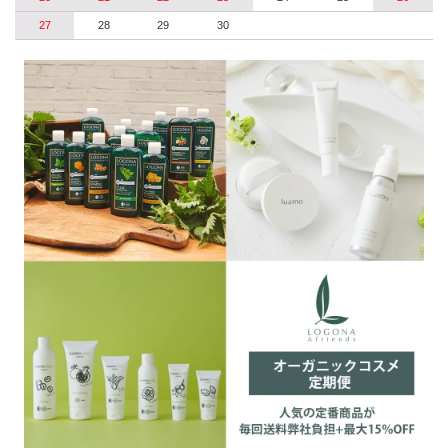
27
28
29
30