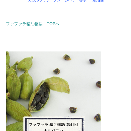
スカルプケア
ダメージヘア
香水
定期便
ファファラ精油物語 TOPへ