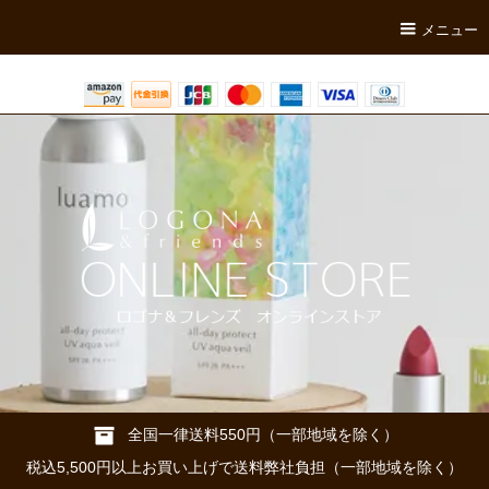
メニュー
全国一律送料550円（一部地域を除く）
税込5,500円以上お買い上げで送料弊社負担（一部地域を除く）