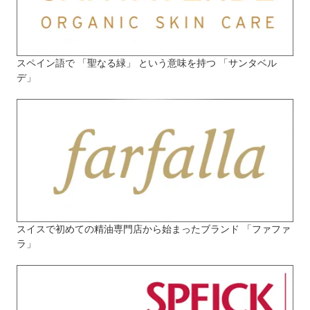
スペイン語で 「聖なる緑」 という意味を持つ 「サンタベル
デ」
スイスで初めての精油専門店から始まったブランド 「ファファ
ラ」