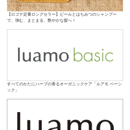
【ロゴナ定番ロングセラー】ビールとはちみつのシャンプー
で、弾む、まとまる、艶やかな髪へ！
すべてのかたにハーブの香るオーガニックケア「ルアモ ベーシ
ック」