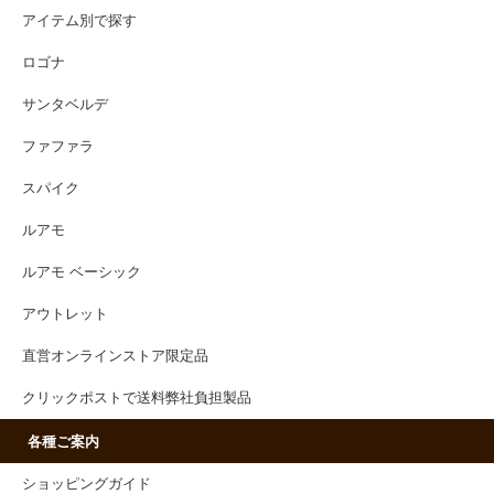
アイテム別で探す
ロゴナ
サンタベルデ
ファファラ
スパイク
ルアモ
ルアモ ベーシック
アウトレット
直営オンラインストア限定品
クリックポストで送料弊社負担製品
各種ご案内
ショッピングガイド