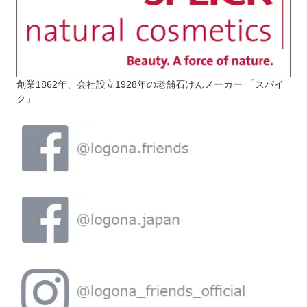
創業1862年、会社設立1928年の老舗石けんメーカー 「スパイ
ク」