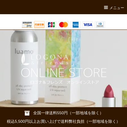
メニュー
全国一律送料550円（一部地域を除く）
税込5,500円以上お買い上げで送料弊社負担（一部地域を除く）