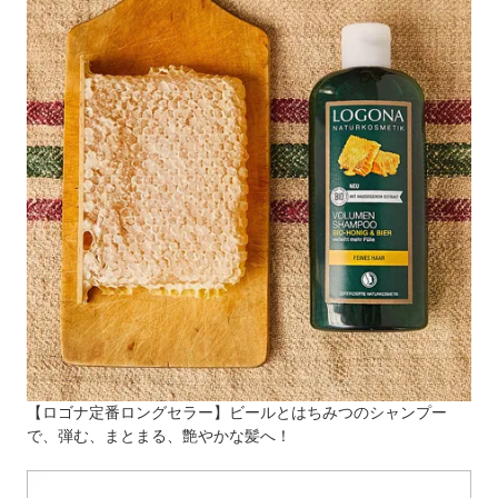
【ロゴナ定番ロングセラー】ビールとはちみつのシャンプー
で、弾む、まとまる、艶やかな髪へ！