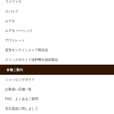
ファファラ
スパイク
ルアモ
ルアモ ベーシック
アウトレット
直営オンラインストア限定品
クリックポストで送料弊社負担製品
各種ご案内
ショッピングガイド
お取扱い店舗一覧
FAQ よくあるご質問
非正規品に関しまして