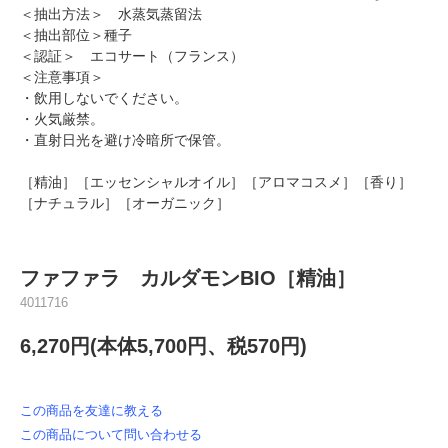
＜抽出方法＞ 水蒸気蒸留法
＜抽出部位＞種子
＜認証＞ エコサート（フランス）
＜注意事項＞
・飲用しないでください。
・火気厳禁。
・直射日光を避け冷暗所で保管。
［精油］［エッセンシャルオイル］［アロマコスメ］［香り］
［ナチュラル］［オーガニック］
ファファラ カルダモンBIO［精油］
4011716
6,270円(本体5,700円、税570円)
この商品を友達に教える
この商品について問い合わせる