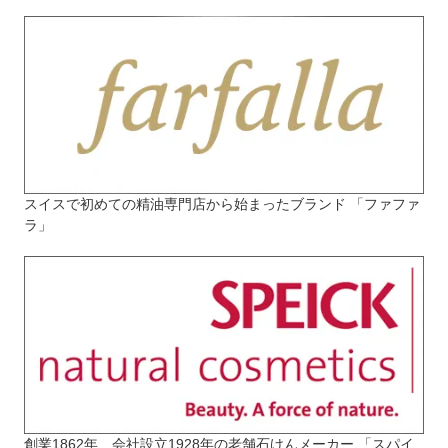
スイスで初めての精油専門店から始まったブランド 「ファファ
ラ」
創業1862年、会社設立1928年の老舗石けんメーカー 「スパイ