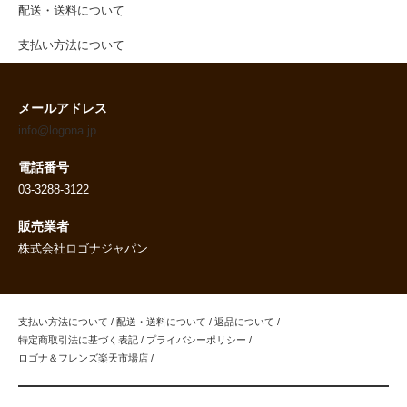
配送・送料について
支払い方法について
メールアドレス
info@logona.jp
電話番号
03-3288-3122
販売業者
株式会社ロゴナジャパン
支払い方法について
/
配送・送料について
/
返品について
/
特定商取引法に基づく表記
/
プライバシーポリシー
/
ロゴナ＆フレンズ楽天市場店
/