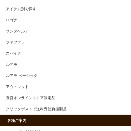
アイテム別で探す
ロゴナ
サンタベルデ
ファファラ
スパイク
ルアモ
ルアモ ベーシック
アウトレット
直営オンラインストア限定品
クリックポストで送料弊社負担製品
各種ご案内