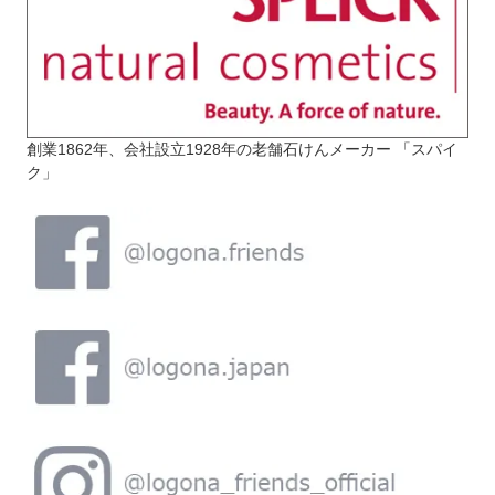
創業1862年、会社設立1928年の老舗石けんメーカー 「スパイ
ク」