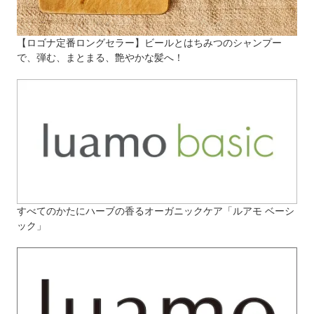
【ロゴナ定番ロングセラー】ビールとはちみつのシャンプー
で、弾む、まとまる、艶やかな髪へ！
すべてのかたにハーブの香るオーガニックケア「ルアモ ベーシ
ック」