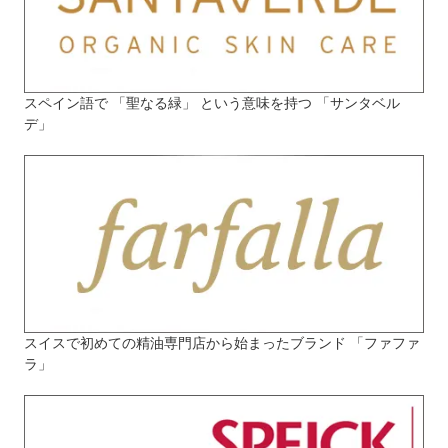
スペイン語で 「聖なる緑」 という意味を持つ 「サンタベル
デ」
スイスで初めての精油専門店から始まったブランド 「ファファ
ラ」