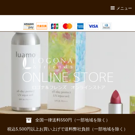
メニュー
全国一律送料550円（一部地域を除く）
税込5,500円以上お買い上げで送料弊社負担（一部地域を除く）