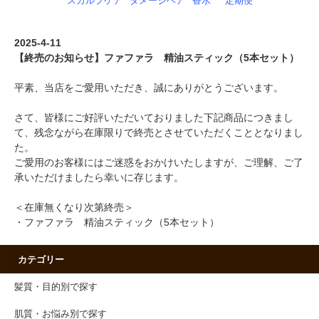
スカルプケア
ダメージヘア
香水
定期便
2025-4-11
【終売のお知らせ】ファファラ 精油スティック（5本セット）
平素、当店をご愛用いただき、誠にありがとうございます。
さて、皆様にご好評いただいておりました下記商品につきまし
て、残念ながら在庫限りで終売とさせていただくこととなりまし
た。
ご愛用のお客様にはご迷惑をおかけいたしますが、ご理解、ご了
承いただけましたら幸いに存じます。
＜在庫無くなり次第終売＞
・ファファラ 精油スティック（5本セット）
カテゴリー
髪質・目的別で探す
肌質・お悩み別で探す