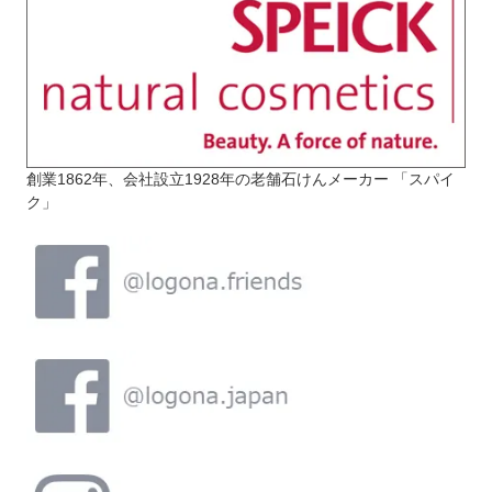
創業1862年、会社設立1928年の老舗石けんメーカー 「スパイ
ク」