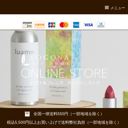
メニュー
全国一律送料550円（一部地域を除く）
税込5,500円以上お買い上げで送料弊社負担（一部地域を除く）