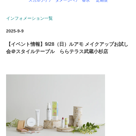
スカルプケア
ダメージヘア
香水
定期便
インフォメーション一覧
2025-9-9
【イベント情報】9/28（日）ルアモ メイクアップお試し
会＠スタイルテーブル ららテラス武蔵小杉店