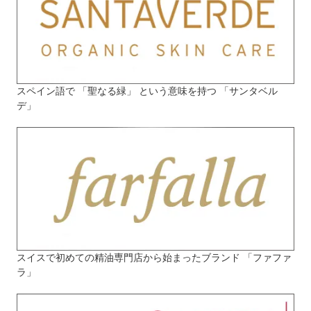
スペイン語で 「聖なる緑」 という意味を持つ 「サンタベル
デ」
スイスで初めての精油専門店から始まったブランド 「ファファ
ラ」