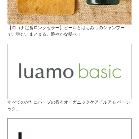
【ロゴナ定番ロングセラー】ビールとはちみつのシャンプー
で、弾む、まとまる、艶やかな髪へ！
すべてのかたにハーブの香るオーガニックケア「ルアモ ベーシ
ック」