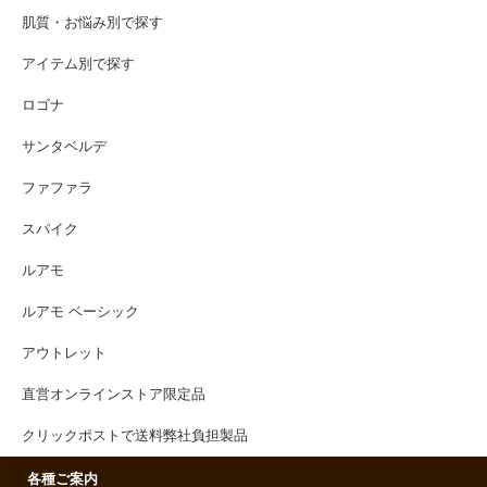
肌質・お悩み別で探す
アイテム別で探す
ロゴナ
サンタベルデ
ファファラ
スパイク
ルアモ
ルアモ ベーシック
アウトレット
直営オンラインストア限定品
クリックポストで送料弊社負担製品
各種ご案内